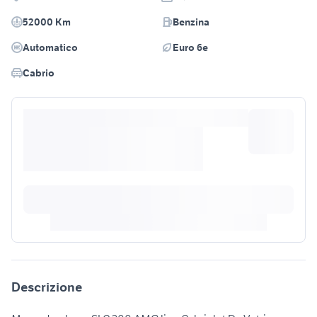
52000 Km
Benzina
Automatico
Euro 6e
Cabrio
Descrizione