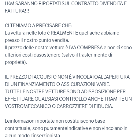
I KM SARANNO RIPORTATI SUL CONTRATTO DIVENDITA E
FATTURA!!!
CI TENIAMO A PRECISARE CHE:
La vettura nelle foto è REALMENTE quellache abbiamo
presso il nostro punto vendita.
Il prezzo delle nostre vetture è IVA COMPRESA e non ci sono
ulteriori costi dasostenere (salvo il trasferimento di
proprietà).
IL PREZZO DI ACQUISTO NON È VINCOLATOALL’APERTURA
DI UN FINANZIAMENTO O ASSICURAZIONI VARIE.
TUTTE LE NOSTRE VETTURE SONO ADISPOSIZIONE PER
EFFETTUARE QUALSIASI CONTROLLO ANCHE TRAMITE UN
VOSTROMECCANICO O CARROZZIERE DI FIDUCIA.
Leinformazioni riportate non costituiscono base
contrattuale, sono puramenteindicative e non vincolano in
alcun modo l’inserzionista.