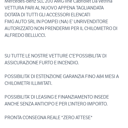
Mercedes-benz SLC 200 AMG line Cabriolet Da Vetrina
VETTURA PARI AL NUOVO APPENA TAGLIANDATA
DOTATA DI TUTTI GLI ACCESSORI ELENCATI
FMG AUTO SRL IN POMPEI (NA) E’ UNRIVENDITORE
AUTORIZZATO NON PRENDERMI PER IL CHILOMETRO DI
ALFREDO BELLUCCI.
SU TUTTE LE NOSTRE VETTURE C’E’POSSIBILITA’ DI
ASSICURAZIONE FURTO E INCENDIO.
POSSIBILITA’ DI ESTENZIONE GARANZIA FINO A84 MESI A
CHILOMETRI ILLIMITATI.
POSSIBILITA’ DI LEASING E FINANZIAMENTO INSEDE
ANCHE SENZA ANTICIPO E PER L’INTERO IMPORTO.
PRONTA CONSEGNA REALE *ZERO ATTESE*