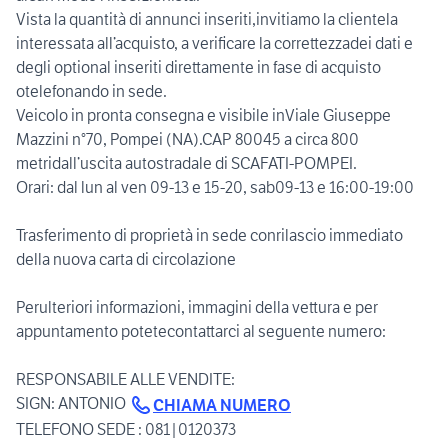
Vista la quantità di annunci inseriti,invitiamo la clientela
interessata all’acquisto, a verificare la correttezzadei dati e
degli optional inseriti direttamente in fase di acquisto
otelefonando in sede.
Veicolo in pronta consegna e visibile inViale Giuseppe
Mazzini n°70, Pompei (NA).CAP 80045 a circa 800
metridall’uscita autostradale di SCAFATI-POMPEI.
Orari: dal lun al ven 09-13 e 15-20, sab09-13 e 16:00-19:00
Trasferimento di proprietà in sede conrilascio immediato
della nuova carta di circolazione
Perulteriori informazioni, immagini della vettura e per
appuntamento potetecontattarci al seguente numero:
RESPONSABILE ALLE VENDITE:
SIGN: ANTONIO
CHIAMA NUMERO
TELEFONO SEDE : 081|0120373