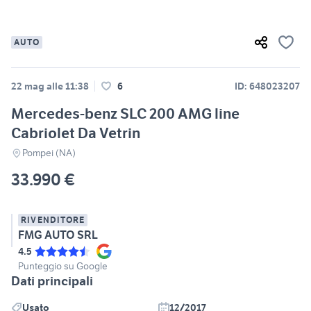
AUTO
22 mag alle 11:38
6
ID: 648023207
Mercedes-benz SLC 200 AMG line
Cabriolet Da Vetrin
Pompei (NA)
33.990 €
RIVENDITORE
FMG AUTO SRL
4.5
Punteggio su Google
Dati principali
Usato
12/2017