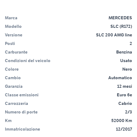
Marca
MERCEDES
Modello
SLC (R172)
Versione
SLC 200 AMG line
Posti
2
Carburante
Benzina
Condizioni del veicolo
Usato
Colore
Nero
Cambio
Automatico
Garanzia
12 mesi
Classe emissioni
Euro 6e
Carrozzeria
Cabrio
Numero di porte
2/3
Km
52000 Km
Immatricolazione
12/2017