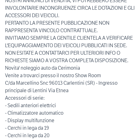
NOSTRI ANNUNCI DI VENDITA, VI POTREBBERO ESSERE
INVOLONTARIE INCONGRUENZE CIRCA LE DOTAZIONI E GLI
ACCESSORI DEI VEICOLI.
PERTANTO LA PRESENTE PUBBLICAZIONE NON
RAPPRESENTA VINCOLO CONTRATTUALE.
INVITIAMO SEMPRE LA GENTILE CLIENTELA A VERIFICARE
L'EQUIPAGGIAMENTO DEI VEICOLI PUBBLICATI IN SEDE.
NON ESITATE A CONTATTARCI PER ULTERIORI INFO O
RICHIESTE SIAMO A VOSTRA COMPLETA DISPOSIZIONE.
Novita' noleggio auto da Cerimonia
Venite a trovarci presso il nostro Show Room
C/da Marcellino Snc 96013 Carlentini (SR) - Ingresso
principale di Lentini Via Etnea
Accessori di serie:
- Sedili anteriori elettrici
- Climatizzatore automatico
- Display multifunzione
- Cerchi in lega da 19
- Cerchi in lega da 20