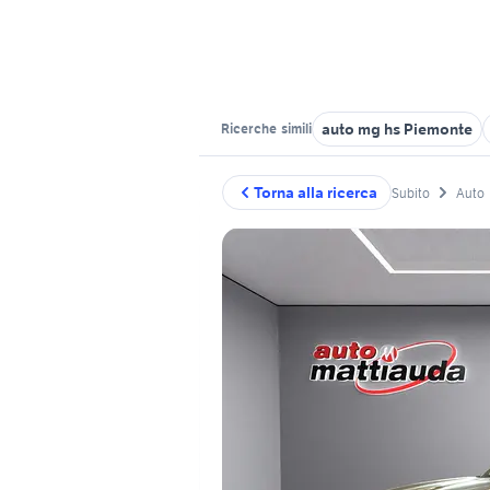
auto mg hs Piemonte
Ricerche
simili
Torna alla ricerca
Subito
Auto