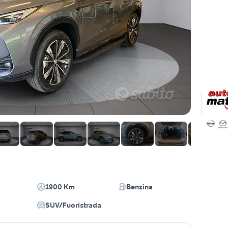
1900 Km
Benzina
SUV/Fuoristrada