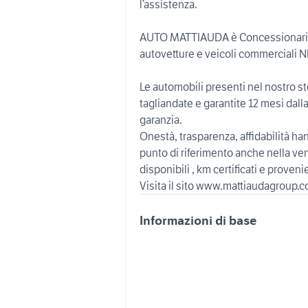
l’assistenza.
AUTO MATTIAUDA è Concessionaria 
autovetture e veicoli commerciali 
Le automobili presenti nel nostro s
tagliandate e garantite 12 mesi dall
garanzia.
Onestà, trasparenza, affidabilità h
punto di riferimento anche nella vend
disponibili , km certificati e prove
Visita il sito www.mattiaudagroup.
Informazioni di base