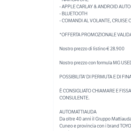
- APPLE CARLAY & ANDROID AUTO
- BLUETOOTH
- COMANDI AL VOLANTE, CRUISE
*OFFERTA PROMOZIONALE VALID
Nostro prezzo di listino € 28.900
Nostro prezzo con formula MG USE
POSSIBILITA' DI PERMUTA E DI FI
È CONSIGLIATO CHIAMARE E FIS
CONSULENTE.
AUTOMATTIAUDA
Da oltre 40 anni il Gruppo Mattiauda
Cuneo e provincia con i brand TO