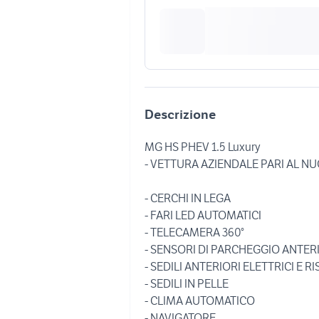
Descrizione
MG HS PHEV 1.5 Luxury
- VETTURA AZIENDALE PARI AL N
- CERCHI IN LEGA
- FARI LED AUTOMATICI
- TELECAMERA 360°
- SENSORI DI PARCHEGGIO ANTERI
- SEDILI ANTERIORI ELETTRICI E R
- SEDILI IN PELLE
- CLIMA AUTOMATICO
- NAVIGATORE