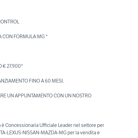
 CONTROL
A CON FORMULA MG *
D € 27.900*
NANZIAMENTO FINO A 60 MESI.
SARE UN APPUNTAMENTO CON UN NOSTRO
 è Concessionaria Ufficiale Leader nel settore per
YOTA-LEXUS-NISSAN-MAZDA-MG per la vendita e