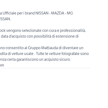
Ufficiale per i brand NISSAN - MAZDA - MG
NISSAN.
tock vengono selezionate con cura e professionalità,
a data d’acquisto con possibilità di estensione di
anno consentito al Gruppo Mattiauda di diventare un
ita di vetture usate . Tutte le vetture fotografate sono
nienza certa garantiscono un acquisto sicuro.
com