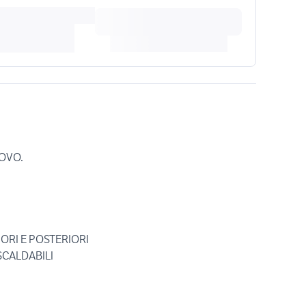
UOVO.
ORI E POSTERIORI
ISCALDABILI