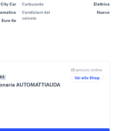
City Car
Carburante
Elettrica
tomatico
Condizioni del
Nuovo
veicolo
Euro 6e
88 annunci online
RE
Vai allo Shop
ionaria AUTOMATTIAUDA