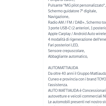
Pulsante "MG pilot personalizzato",
Schermo guidatore 7" digitale,
Navigazione,
Radio AM / FM / DAB+, Schermo touc
3 porte USB-C (2 anteriori, 1 posterio
Apple Carplay / Android Auto wirele
4 modalità di rigenerazione dell'energ
Fari posteriori LED,
Sensore crepuscolare,
Abbagliante automatico,
AUTOMATTIAUDA
Da oltre 40 anni il Gruppo Mattiauda
Cuneo e provincia con i brand TO
l’assistenza.
AUTO MATTIAUDA è Concessionaria 
autovetture e veicoli commerciali 
Le automobili presenti nel nostro s