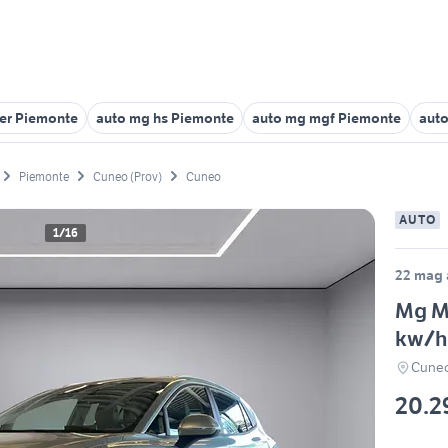
ser Piemonte
auto mg hs Piemonte
auto mg mgf Piemonte
auto
Piemonte
Cuneo (Prov)
Cuneo
AUTO
1/16
22 mag a
Mg M
kw/h
Cuneo
20.2