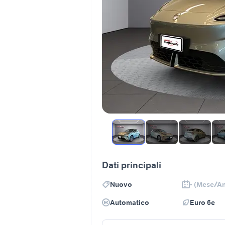
Dati principali
Nuovo
- (Mese/A
Automatico
Euro 6e