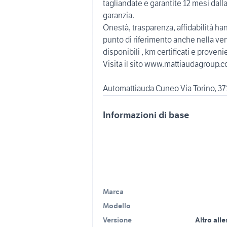
tagliandate e garantite 12 mesi dall
garanzia.
Onestà, trasparenza, affidabilità h
punto di riferimento anche nella vend
disponibili , km certificati e prove
Visita il sito www.mattiaudagroup.c
Automattiauda Cuneo Via Torino, 37
Informazioni di base
Marca
Modello
Versione
Altro all