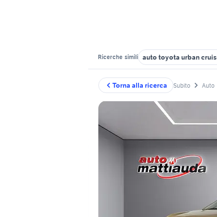
auto toyota urban crui
Ricerche
simili
Torna alla ricerca
Subito
Auto