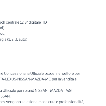
h centrale 12,8" digitale HD,
ri),
ss,
ia (1, 2, 3, auto),
 è Concessionaria Ufficiale Leader nel settore per
YOTA-LEXUS-NISSAN-MAZDA-MG per la vendita e
Ufficiale per i brand NISSAN - MAZDA - MG
NISSAN.
tock vengono selezionate con cura e professionalità,