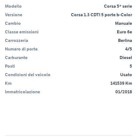
Modello
Corsa 5ª serie
Versione
Corsa 1.3 CDTI 5 porte b-Color
Cambio
Manuale
Classe emissioni
Euro 6e
Carrozzeria
Berlina
Numero di porte
4/5
Carburante
Diesel
Posti
5
Condizioni del veicolo
Usato
Km
141539 Km
Immatricolazione
01/2018