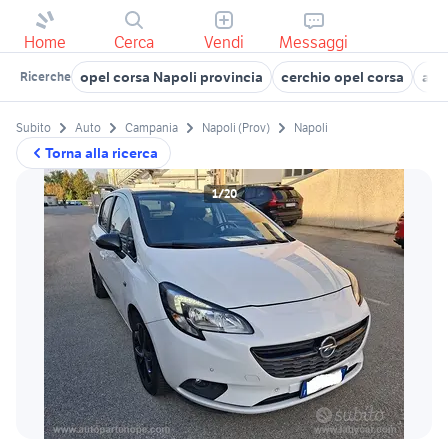
Home
Cerca
Vendi
Messaggi
opel corsa Napoli provincia
cerchio opel corsa
aut
Ricerche
Subito
Auto
Campania
Napoli (Prov)
Napoli
Torna alla ricerca
1/20