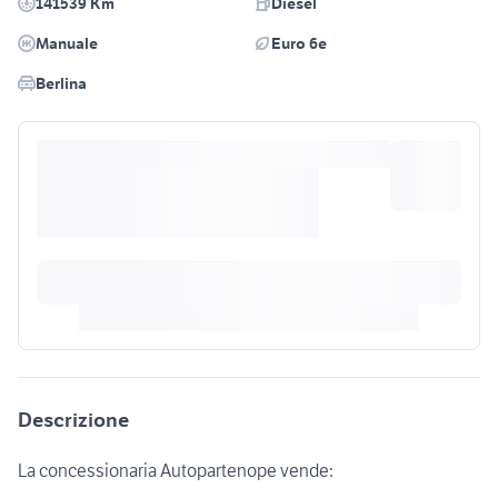
141539 Km
Diesel
Manuale
Euro 6e
Berlina
Descrizione
La concessionaria Autopartenope vende: