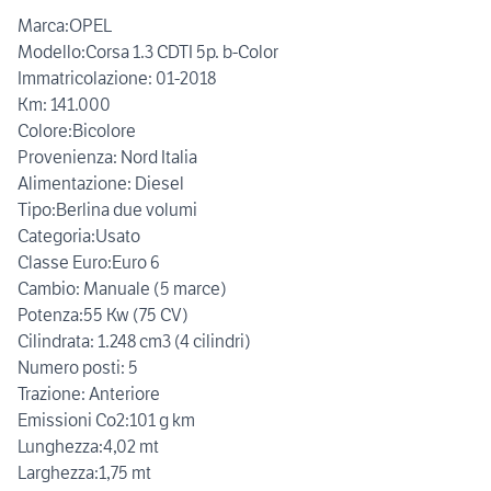
Marca:OPEL
Modello:Corsa 1.3 CDTI 5p. b-Color
Immatricolazione: 01-2018
Km: 141.000
Colore:Bicolore
Provenienza: Nord Italia
Alimentazione: Diesel
Tipo:Berlina due volumi
Categoria:Usato
Classe Euro:Euro 6
Cambio: Manuale (5 marce)
Potenza:55 Kw (75 CV)
Cilindrata: 1.248 cm3 (4 cilindri)
Numero posti: 5
Trazione: Anteriore
Emissioni Co2:101 g km
Lunghezza:4,02 mt
Larghezza:1,75 mt