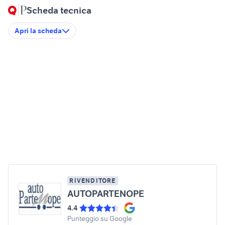
Scheda tecnica
Apri la scheda
RIVENDITORE
AUTOPARTENOPE
4.4
Punteggio su Google