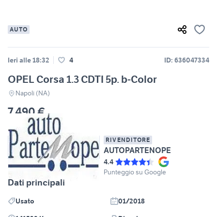
AUTO
Ieri alle 18:32
4
ID: 636047334
OPEL Corsa 1.3 CDTI 5p. b-Color
Napoli (NA)
7.490 €
RIVENDITORE
AUTOPARTENOPE
4.4
Punteggio su Google
Dati principali
Usato
01/2018