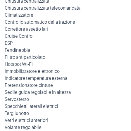
Chiusura centralizzata
Chiusura centralizzata telecomandata
Climatizzatore
Controllo automatico della trazione
Correttore assetto fari
Cruise Control
ESP
Fendinebbia
Filtro antiparticolato
Hotspot Wi-Fi
Immobilizzatore elettronico
Indicatore temperatura esterna
Pretensionatore cinture
Sedile guida regolabile in altezza
Servosterzo
Specchietti laterali elettrici
Tergilunotto
Vetri elettrici anteriori
Volante regolabile