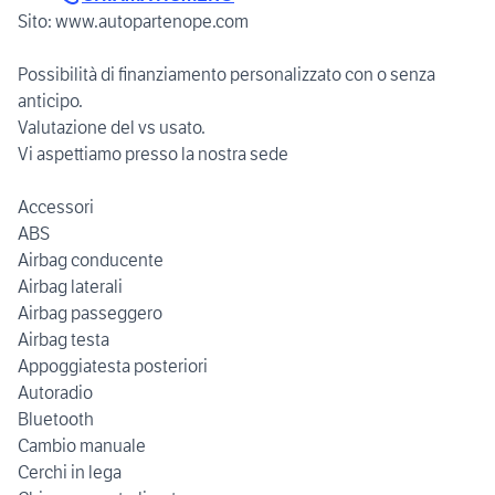
Sito: www.autopartenope.com
Possibilità di finanziamento personalizzato con o senza
anticipo.
Valutazione del vs usato.
Vi aspettiamo presso la nostra sede
Accessori
ABS
Airbag conducente
Airbag laterali
Airbag passeggero
Airbag testa
Appoggiatesta posteriori
Autoradio
Bluetooth
Cambio manuale
Cerchi in lega