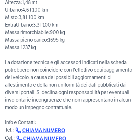
Altezza:1,48 mt
Urbano:4,6 l 100 km
Misto:3,8 l 100 km
ExtraUrbano:3,3 l 100 km
Massa rimorchiabile:900 kg
Massa pieno carico:1695 kg
Massa:1237 kg
La dotazione tecnica e gli accessori indicati nella scheda
potrebbero non coincidere con l'effettivo equipaggiamento
del veicolo, a causa dei possibili aggiornamenti di
allestimento e della non uniformità dei dati pubblicati dai
diversi portali. Si declina ogni responsabilità per eventuali
involontarie incongruenze che non rappresentano in alcun
modo un impegno contrattuale.
Info e Contatti:
Tel.:
CHIAMA NUMERO
Cel.:
CHIAMA NUMERO