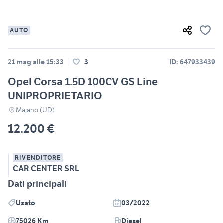
AUTO
21 mag alle 15:33
3
ID: 647933439
Opel Corsa 1.5D 100CV GS Line
UNIPROPRIETARIO
Majano (UD)
12.200 €
RIVENDITORE
CAR CENTER SRL
Dati principali
Usato
03/2022
75026 Km
Diesel