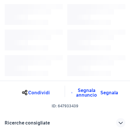
Segnala
Condividi
Segnala
annuncio
ID:
647933439
Ricerche consigliate