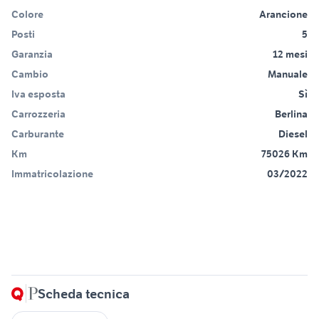
Colore
Arancione
Posti
5
Garanzia
12 mesi
Cambio
Manuale
Iva esposta
Sì
Carrozzeria
Berlina
Carburante
Diesel
Km
75026 Km
Immatricolazione
03/2022
Scheda tecnica