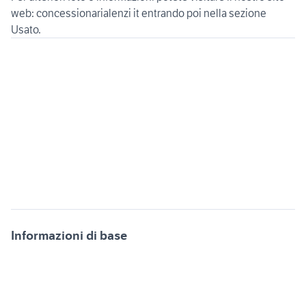
web: concessionarialenzi it entrando poi nella sezione
Usato.
Informazioni di base