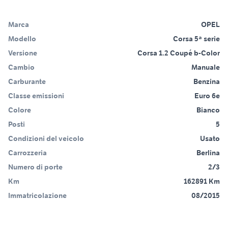
Marca
OPEL
Modello
Corsa 5ª serie
Versione
Corsa 1.2 Coupé b-Color
Cambio
Manuale
Carburante
Benzina
Classe emissioni
Euro 6e
Colore
Bianco
Posti
5
Condizioni del veicolo
Usato
Carrozzeria
Berlina
Numero di porte
2/3
Km
162891 Km
Immatricolazione
08/2015