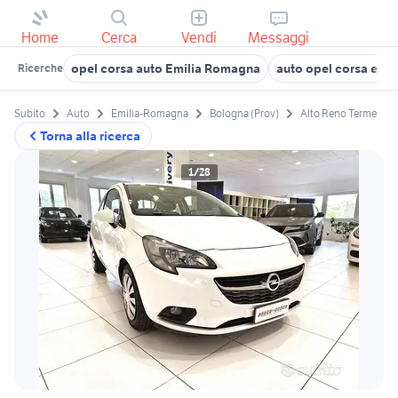
Home
Cerca
Vendi
Messaggi
opel corsa auto Emilia Romagna
auto opel corsa e E
Ricerche
Subito
Auto
Emilia-Romagna
Bologna (Prov)
Alto Reno Terme
Torna alla ricerca
1/28