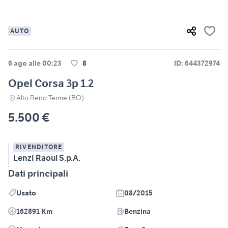
AUTO
6 ago alle 00:23
8
ID: 644372974
Opel Corsa 3p 1.2
Alto Reno Terme (BO)
5.500 €
RIVENDITORE
Lenzi Raoul S.p.A.
Dati principali
Usato
08/2015
162891 Km
Benzina