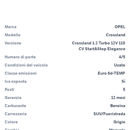
Marca
OPEL
Modello
Crossland
Versione
Crossland 1.2 Turbo 12V 110
CV Start&Stop Elegance
Numero di porte
4/5
Condizioni del veicolo
Usato
Classe emissioni
Euro 6d-TEMP
Iva esposta
Sì
Posti
5
Garanzia
12 mesi
Carburante
Benzina
Carrozzeria
SUV/Fuoristrada
Colore
Grigio