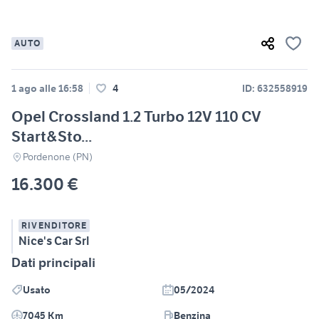
AUTO
1 ago alle 16:58
4
ID: 632558919
Opel Crossland 1.2 Turbo 12V 110 CV
Start&Sto...
Pordenone (PN)
16.300 €
RIVENDITORE
Nice's Car Srl
Dati principali
Usato
05/2024
7045 Km
Benzina