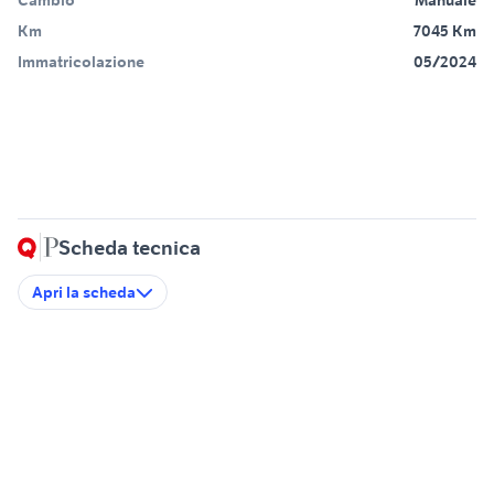
Cambio
Manuale
Km
7045 Km
Immatricolazione
05/2024
Scheda tecnica
Apri la scheda