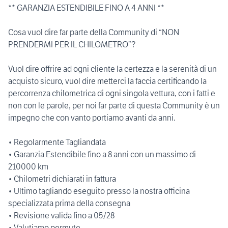
** GARANZIA ESTENDIBILE FINO A 4 ANNI **
Cosa vuol dire far parte della Community di “NON
PRENDERMI PER IL CHILOMETRO”?
Vuol dire offrire ad ogni cliente la certezza e la serenità di un
acquisto sicuro, vuol dire metterci la faccia certificando la
percorrenza chilometrica di ogni singola vettura, con i fatti e
non con le parole, per noi far parte di questa Community è un
impegno che con vanto portiamo avanti da anni.
• Regolarmente Tagliandata
• Garanzia Estendibile fino a 8 anni con un massimo di
210000 km
• Chilometri dichiarati in fattura
• Ultimo tagliando eseguito presso la nostra officina
specializzata prima della consegna
• Revisione valida fino a 05/28
• Valutiamo permute