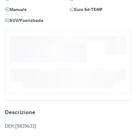
Manuale
Euro 6d-TEMP
SUV/Fuoristrada
Descrizione
DEK:[9839633]