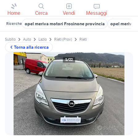
Home
Cerca
Vendi
Messaggi
opel meriva motori Frosinone provincia
opel meriva 
Ricerche
Subito
Auto
Lazio
Rieti (Prov)
Rieti
Torna alla ricerca
1/22