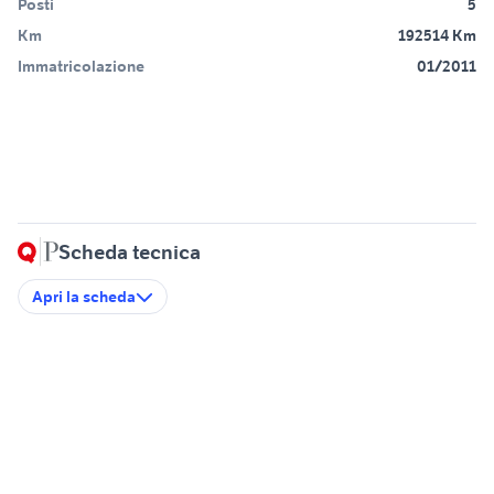
Posti
5
Km
192514 Km
Immatricolazione
01/2011
Scheda tecnica
Apri la scheda