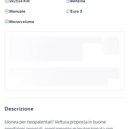
192514 Km
Benzina
Manuale
Euro 5
Monovolume
Descrizione
Idonea per neopatentati! Vettura proposta in buone
condizioni generali, regolarmente manutenzionata con