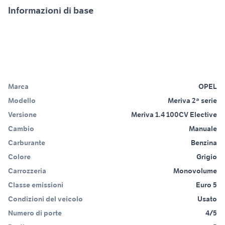
Informazioni di base
Marca
OPEL
Modello
Meriva 2ª serie
Versione
Meriva 1.4 100CV Elective
Cambio
Manuale
Carburante
Benzina
Colore
Grigio
Carrozzeria
Monovolume
Classe emissioni
Euro 5
Condizioni del veicolo
Usato
Numero di porte
4/5