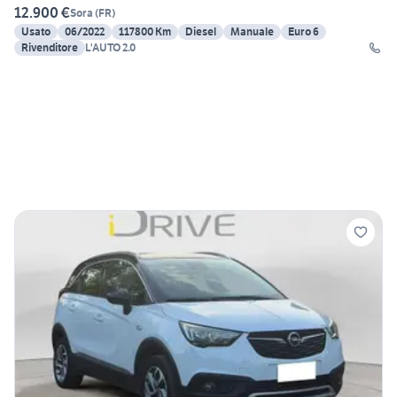
12.900 €
Sora
(
FR
)
Usato
06/2022
117800 Km
Diesel
Manuale
Euro 6
Rivenditore
L'AUTO 2.0