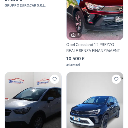
GRUPPO EURO.CAR S.R.L.
16
Opel Crossland 1.2 PREZZO
REALE SENZA FINANZIAMENT
10.500 €
atlant srl