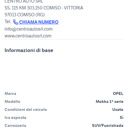
CENTRO AUTO SRL
SS. 115 KM 303.150 COMISO - VITTORIA
97013 COMISO (RG)
Tel.
CHIAMA NUMERO
info@centroautosrl.com
www.centroautosrl.com
Informazioni di base
Marca
OPEL
Modello
Mokka 1ª serie
Condizioni del veicolo
Usato
Iva esposta
Sì
Carrozzeria
SUV/Fuoristrada