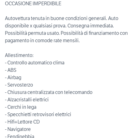
OCCASIONE IMPERDIBILE
Autovettura tenuta in buone condizioni generali. Auto
disponibile x qualsiasi prova. Consegna immediata.
Possibilità permuta usato. Possibilità di finanziamento con
pagamento in comode rate mensili.
Allestimento:
- Controllo automatico clima
- ABS
- Airbag
- Servosterzo
- Chiusura centralizzata con telecomando
- Alzacristalli elettrici
- Cerchi in lega
- Specchietti retrovisori elettrici
- Hifi+Lettore CD
- Navigatore
- Fendinebbia