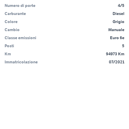
Numero di porte
4/5
Carburante
Diesel
Colore
Grigio
Cambio
Manuale
Classe emissioni
Euro 6e
Posti
5
Km
94973 Km
Immatricolazione
07/2021