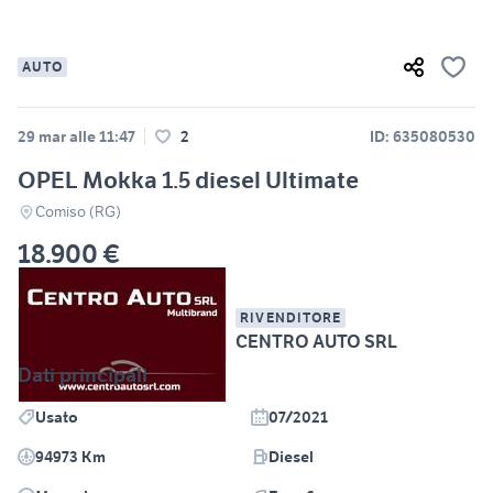
AUTO
29 mar alle 11:47
2
ID: 635080530
OPEL Mokka 1.5 diesel Ultimate
Comiso (RG)
18.900 €
RIVENDITORE
CENTRO AUTO SRL
Dati principali
Usato
07/2021
94973 Km
Diesel