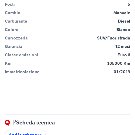
Posti
5
Cambio
Manuale
Carburante
Diesel
Colore
Bianco
Carrozzeria
SUV/Fuoristrada
Garanzia
12 mesi
Classe emissioni
Euro 6
Km
105000 Km
Immatricolazione
01/2019
Scheda tecnica
Apri la scheda