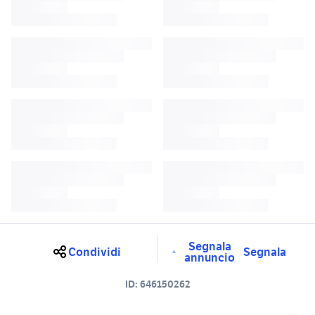
Segnala
Condividi
Segnala
annuncio
ID:
646150262