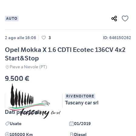
AUTO
2 ago alle 16:06
3
ID: 646150262
Opel Mokka X 1.6 CDTI Ecotec 136CV 4x2
Start&Stop
Pieve a Nievole (PT)
9.500 €
RIVENDITORE
Tuscany car srl
Dati principali
Usato
01/2019
105000 Km
Diesel