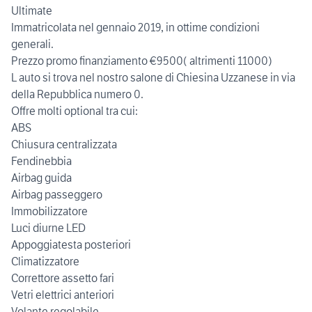
Ultimate
Immatricolata nel gennaio 2019, in ottime condizioni
generali.
Prezzo promo finanziamento €9500( altrimenti 11000)
L auto si trova nel nostro salone di Chiesina Uzzanese in via
della Repubblica numero 0.
Offre molti optional tra cui:
ABS
Chiusura centralizzata
Fendinebbia
Airbag guida
Airbag passeggero
Immobilizzatore
Luci diurne LED
Appoggiatesta posteriori
Climatizzatore
Correttore assetto fari
Vetri elettrici anteriori
Volante regolabile