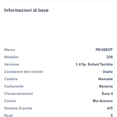
Informazioni di base
Marca
PEUGEOT
Modello
206
Versione
1.4 5p. Enfant Terrible
Condizioni del veicolo
Usato
Cambio
Manuale
Carburante
Benzina
Classe emissioni
Euro 4
Colore
Blu-Azzurro
Numero di porte
4/5
Posti
5