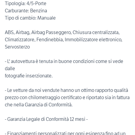
Tipologia: 4/5-Porte
Carburante: Benzina
Tipo di cambio: Manuale
ABS, Airbag, Airbag Passeggero, Chiusura centralizzata,
Climatizzatore, Fendinebbia, Immobilizzatore elettronico,
Servosterzo
- L' autovettura è tenuta in buone condizioni come si vede
dalle
fotografie inserzionate.
- Le vetture da noi vendute hanno un ottimo rapporto qualità
prezzo con chilometraggio certificato e riportato sia in fattura
che nella Garanzia di Conformità.
- Garanzia Legale di Conformità 12 mesi -
- Finanziamenti personalizzati per ogni esigenza fino ad un