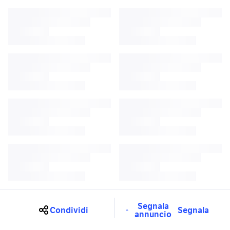
Segnala
Condividi
Segnala
annuncio