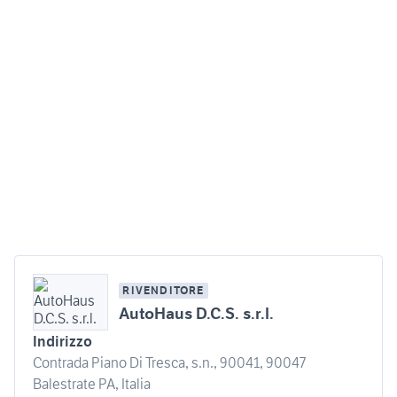
RIVENDITORE
AutoHaus D.C.S. s.r.l.
Indirizzo
Contrada Piano Di Tresca, s.n., 90041, 90047
Balestrate PA, Italia