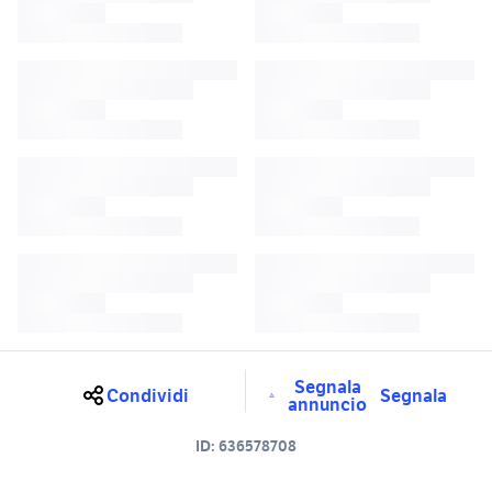
Segnala
Condividi
Segnala
annuncio
ID:
636578708