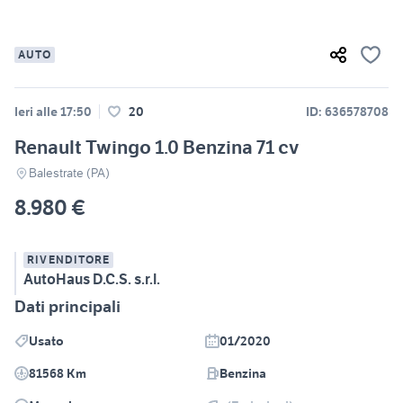
AUTO
Ieri alle 17:50
20
ID: 636578708
Renault Twingo 1.0 Benzina 71 cv
Balestrate (PA)
8.980 €
RIVENDITORE
AutoHaus D.C.S. s.r.l.
Dati principali
Usato
01/2020
81568 Km
Benzina