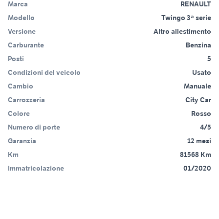
Marca
RENAULT
Modello
Twingo 3ª serie
Versione
Altro allestimento
Carburante
Benzina
Posti
5
Condizioni del veicolo
Usato
Cambio
Manuale
Carrozzeria
City Car
Colore
Rosso
Numero di porte
4/5
Garanzia
12 mesi
Km
81568 Km
Immatricolazione
01/2020