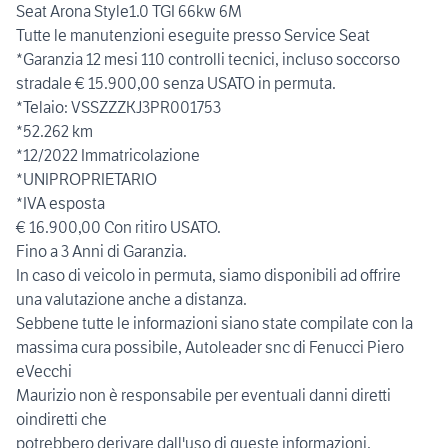
Seat Arona Style1.0 TGI 66kw 6M
Tutte le manutenzioni eseguite presso Service Seat
*Garanzia 12 mesi 110 controlli tecnici, incluso soccorso
stradale € 15.900,00 senza USATO in permuta.
*Telaio: VSSZZZKJ3PR001753
*52.262 km
*12/2022 Immatricolazione
*UNIPROPRIETARIO
*IVA esposta
€ 16.900,00 Con ritiro USATO.
Fino a 3 Anni di Garanzia.
In caso di veicolo in permuta, siamo disponibili ad offrire
una valutazione anche a distanza.
Sebbene tutte le informazioni siano state compilate con la
massima cura possibile, Autoleader snc di Fenucci Piero
eVecchi
Maurizio non è responsabile per eventuali danni diretti
oindiretti che
potrebbero derivare dall'uso di queste informazioni.