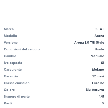
Marca
SEAT
Modello
Arona
Versione
Arona 1.0 TGI Style
Condizioni del veicolo
Usato
Cambio
Manuale
Iva esposta
Sì
Carburante
Metano
Garanzia
12 mesi
Classe emissioni
Euro 6e
Colore
Blu-Azzurro
Numero di porte
4/5
Posti
5