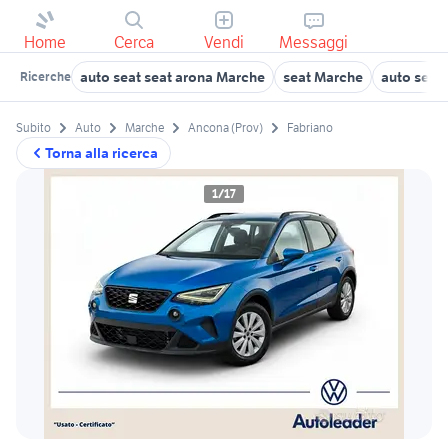
Home
Cerca
Vendi
Messaggi
auto seat seat arona Marche
seat Marche
auto seat 
Ricerche
Subito
Auto
Marche
Ancona (Prov)
Fabriano
Torna alla ricerca
1/17