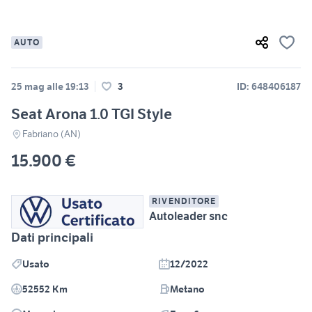
AUTO
25 mag alle 19:13
3
ID: 648406187
Seat Arona 1.0 TGI Style
Fabriano (AN)
15.900 €
RIVENDITORE
Autoleader snc
Dati principali
Usato
12/2022
52552 Km
Metano