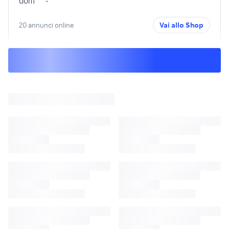
dom
-
20 annunci online
Vai allo Shop