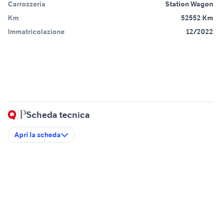
Carrozzeria
Station Wagon
Km
52552 Km
Immatricolazione
12/2022
Scheda tecnica
Apri la scheda