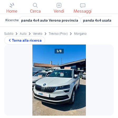
Home
Cerca
Vendi
Messaggi
panda 4x4 auto Verona provincia
panda 4x4 usata ve
Ricerche
Subito
Auto
Veneto
Treviso (Prov)
Morgano
Torna alla ricerca
1/8