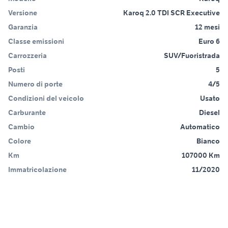
Versione
Karoq 2.0 TDI SCR Executive
Garanzia
12 mesi
Classe emissioni
Euro 6
Carrozzeria
SUV/Fuoristrada
Posti
5
Numero di porte
4/5
Condizioni del veicolo
Usato
Carburante
Diesel
Cambio
Automatico
Colore
Bianco
Km
107000 Km
Immatricolazione
11/2020