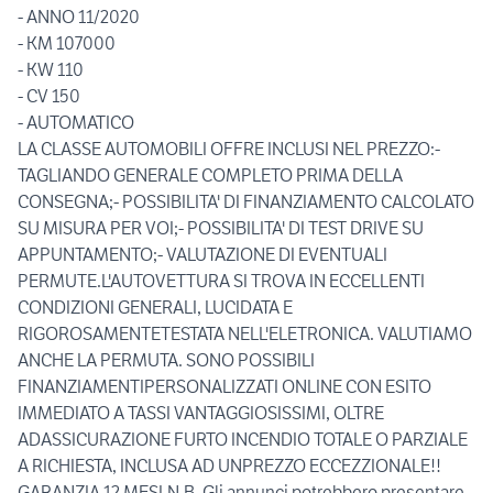
- ANNO 11/2020
- KM 107000
- KW 110
- CV 150
- AUTOMATICO
LA CLASSE AUTOMOBILI OFFRE INCLUSI NEL PREZZO:-
TAGLIANDO GENERALE COMPLETO PRIMA DELLA
CONSEGNA;- POSSIBILITA' DI FINANZIAMENTO CALCOLATO
SU MISURA PER VOI;- POSSIBILITA' DI TEST DRIVE SU
APPUNTAMENTO;- VALUTAZIONE DI EVENTUALI
PERMUTE.L'AUTOVETTURA SI TROVA IN ECCELLENTI
CONDIZIONI GENERALI, LUCIDATA E
RIGOROSAMENTETESTATA NELL'ELETRONICA. VALUTIAMO
ANCHE LA PERMUTA. SONO POSSIBILI
FINANZIAMENTIPERSONALIZZATI ONLINE CON ESITO
IMMEDIATO A TASSI VANTAGGIOSISSIMI, OLTRE
ADASSICURAZIONE FURTO INCENDIO TOTALE O PARZIALE
A RICHIESTA, INCLUSA AD UNPREZZO ECCEZZIONALE!!
GARANZIA 12 MESI.N.B. Gli annunci potrebbero presentare