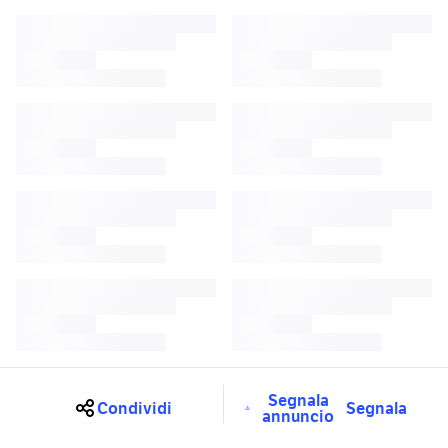
Segnala
Condividi
Segnala
annuncio