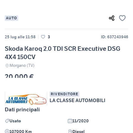
AUTO
25 lug alle 11:58
3
ID: 637243946
Skoda Karoq 2.0 TDI SCR Executive DSG
4X4 150CV
Morgano (TV)
20.000 €
RIVENDITORE
LA CLASSE AUTOMOBILI
Dati principali
Usato
11/2020
107000 Km
Diesel