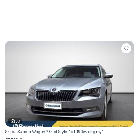
30
Skoda Superb Wagon 2.0 tdi Style 4x4 190cv dsg my1