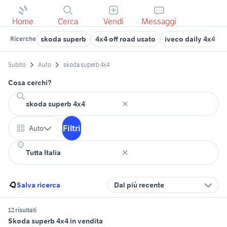
Home
Cerca
Vendi
Messaggi
skoda superb
4x4 off road usato
iveco daily 4x4 c
Ricerche
Subito
Auto
skoda superb 4x4
Cosa cerchi?
Filtri
Auto
Salva ricerca
Dal più recente
12 risultati
Skoda superb 4x4 in vendita