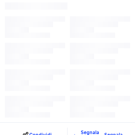
Segnala
Condividi
Segnala