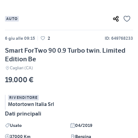
AUTO
6 giu alle 09:15
2
ID: 649768233
Smart ForTwo 90 0.9 Turbo twin. Limited
Edition Be
Cagliari (CA)
19.000 €
RIVENDITORE
Motortown Italia Srl
Dati principali
Usato
04/2019
37000 Km
Benzina