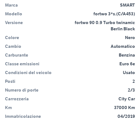
Marca
SMART
Modello
fortwo 3ªs.(C/A453)
Versione
fortwo 90 0.9 Turbo twinamic
Berlin Black
Colore
Nero
Cambio
Automatico
Carburante
Benzina
Classe emissioni
Euro 6e
Condizioni del veicolo
Usato
Posti
2
Numero di porte
2/3
Carrozzeria
City Car
Km
37000 Km
Immatricolazione
04/2019