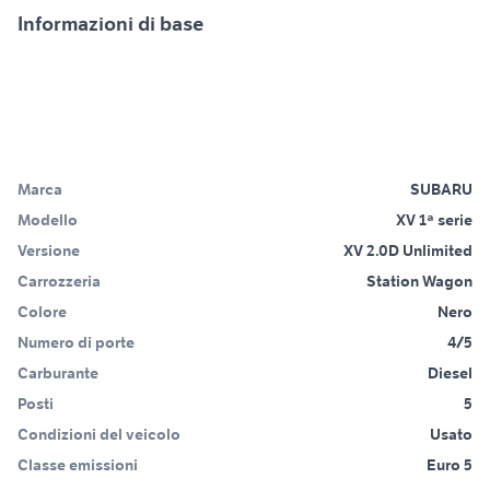
Informazioni di base
Marca
SUBARU
Modello
XV 1ª serie
Versione
XV 2.0D Unlimited
Carrozzeria
Station Wagon
Colore
Nero
Numero di porte
4/5
Carburante
Diesel
Posti
5
Condizioni del veicolo
Usato
Classe emissioni
Euro 5