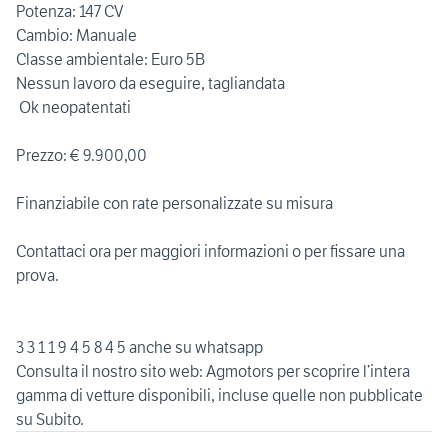
Potenza: 147 CV
Cambio: Manuale
Classe ambientale: Euro 5B
Nessun lavoro da eseguire, tagliandata
️ Ok neopatentati
Prezzo: € 9.900,00
Finanziabile con rate personalizzate su misura
Contattaci ora per maggiori informazioni o per fissare una
prova.
3 3 1 1 9 4 5 8 4 5 anche su whatsapp
Consulta il nostro sito web: Agmotors per scoprire l’intera
gamma di vetture disponibili, incluse quelle non pubblicate