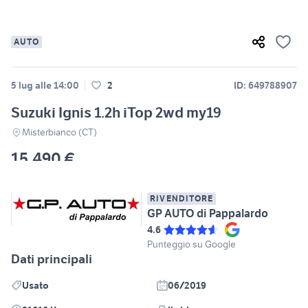
AUTO
5 lug alle 14:00
2
ID: 649788907
Suzuki Ignis 1.2h iTop 2wd my19
Misterbianco (CT)
15.490 €
RIVENDITORE
GP AUTO di Pappalardo
4.6
Punteggio su Google
Dati principali
Usato
06/2019