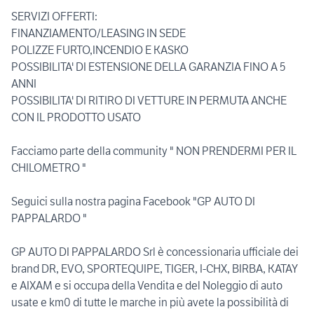
SERVIZI OFFERTI:
FINANZIAMENTO/LEASING IN SEDE
POLIZZE FURTO,INCENDIO E KASKO
POSSIBILITA' DI ESTENSIONE DELLA GARANZIA FINO A 5
ANNI
POSSIBILITA' DI RITIRO DI VETTURE IN PERMUTA ANCHE
CON IL PRODOTTO USATO
Facciamo parte della community " NON PRENDERMI PER IL
CHILOMETRO "
Seguici sulla nostra pagina Facebook "GP AUTO DI
PAPPALARDO "
GP AUTO DI PAPPALARDO Srl è concessionaria ufficiale dei
brand DR, EVO, SPORTEQUIPE, TIGER, I-CHX, BIRBA, KATAY
e AIXAM e si occupa della Vendita e del Noleggio di auto
usate e km0 di tutte le marche in più avete la possibilità di