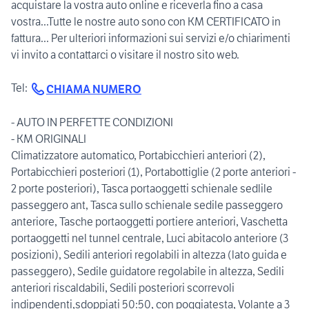
acquistare la vostra auto online e riceverla fino a casa
vostra...Tutte le nostre auto sono con KM CERTIFICATO in
fattura... Per ulteriori informazioni sui servizi e/o chiarimenti
vi invito a contattarci o visitare il nostro sito web.
Tel:
CHIAMA NUMERO
- AUTO IN PERFETTE CONDIZIONI
- KM ORIGINALI
Climatizzatore automatico, Portabicchieri anteriori (2),
Portabicchieri posteriori (1), Portabottiglie (2 porte anteriori -
2 porte posteriori), Tasca portaoggetti schienale sedlile
passeggero ant, Tasca sullo schienale sedile passeggero
anteriore, Tasche portaoggetti portiere anteriori, Vaschetta
portaoggetti nel tunnel centrale, Luci abitacolo anteriore (3
posizioni), Sedili anteriori regolabili in altezza (lato guida e
passeggero), Sedile guidatore regolabile in altezza, Sedili
anteriori riscaldabili, Sedili posteriori scorrevoli
indipendenti,sdoppiati 50:50, con poggiatesta, Volante a 3