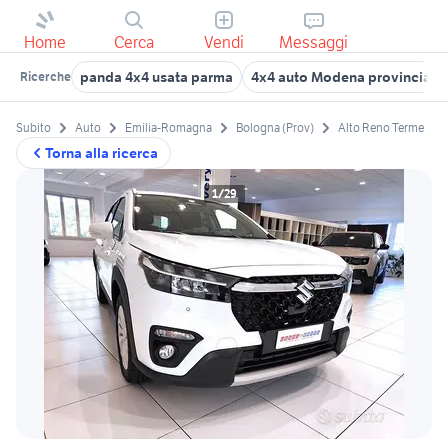
Home
Cerca
Vendi
Messaggi
panda 4x4 usata parma
4x4 auto Modena provincia
Ricerche
Subito
Auto
Emilia-Romagna
Bologna (Prov)
Alto Reno Terme
Torna alla ricerca
1/29