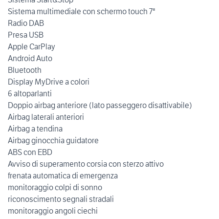
Sistema multimediale con schermo touch 7"
Radio DAB
Presa USB
Apple CarPlay
Android Auto
Bluetooth
Display MyDrive a colori
6 altoparlanti
Doppio airbag anteriore (lato passeggero disattivabile)
Airbag laterali anteriori
Airbag a tendina
Airbag ginocchia guidatore
ABS con EBD
Avviso di superamento corsia con sterzo attivo
frenata automatica di emergenza
monitoraggio colpi di sonno
riconoscimento segnali stradali
monitoraggio angoli ciechi