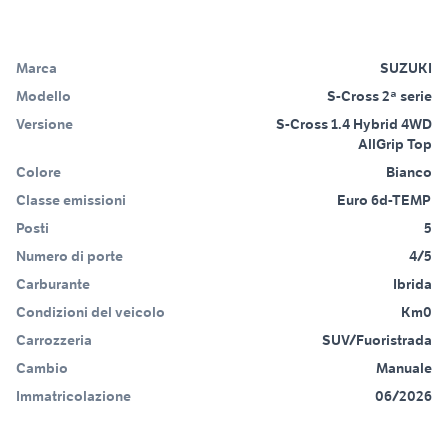
Marca
SUZUKI
Modello
S-Cross 2ª serie
Versione
S-Cross 1.4 Hybrid 4WD
AllGrip Top
Colore
Bianco
Classe emissioni
Euro 6d-TEMP
Posti
5
Numero di porte
4/5
Carburante
Ibrida
Condizioni del veicolo
Km0
Carrozzeria
SUV/Fuoristrada
Cambio
Manuale
Immatricolazione
06/2026