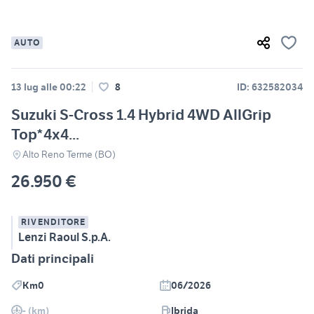
AUTO
13 lug alle 00:22
8
ID: 632582034
Suzuki S-Cross 1.4 Hybrid 4WD AllGrip
Top*4x4...
Alto Reno Terme (BO)
26.950 €
RIVENDITORE
Lenzi Raoul S.p.A.
Dati principali
Km0
06/2026
- (km)
Ibrida