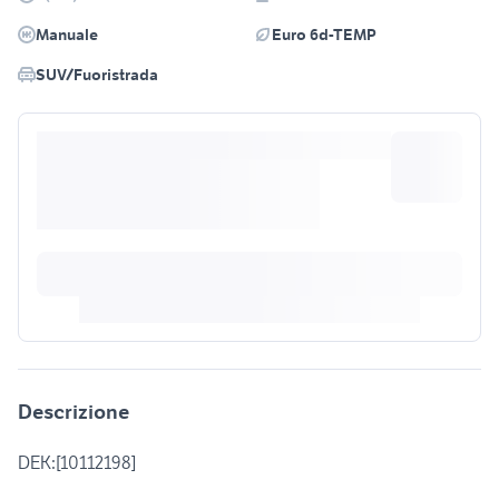
Manuale
Euro 6d-TEMP
SUV/Fuoristrada
Descrizione
DEK:[10112198]