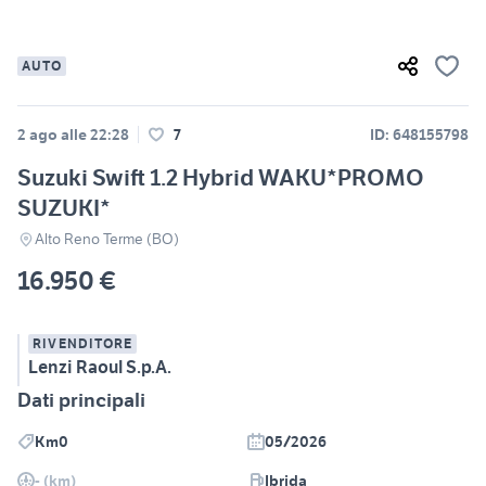
AUTO
2 ago alle 22:28
7
ID: 648155798
Suzuki Swift 1.2 Hybrid WAKU*PROMO
SUZUKI*
Alto Reno Terme (BO)
16.950 €
RIVENDITORE
Lenzi Raoul S.p.A.
Dati principali
Km0
05/2026
- (km)
Ibrida