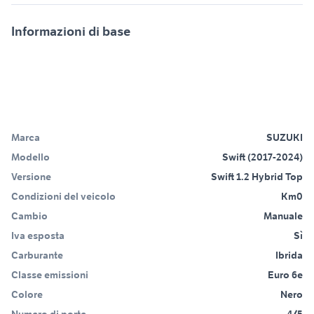
Informazioni di base
Marca
SUZUKI
Modello
Swift (2017-2024)
Versione
Swift 1.2 Hybrid Top
Condizioni del veicolo
Km0
Cambio
Manuale
Iva esposta
Sì
Carburante
Ibrida
Classe emissioni
Euro 6e
Colore
Nero