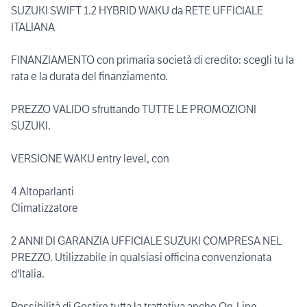
SUZUKI SWIFT 1.2 HYBRID WAKU da RETE UFFICIALE
ITALIANA
FINANZIAMENTO con primaria società di credito: scegli tu la
rata e la durata del finanziamento.
PREZZO VALIDO sfruttando TUTTE LE PROMOZIONI
SUZUKI.
VERSIONE WAKU entry level, con
4 Altoparlanti
Climatizzatore
2 ANNI DI GARANZIA UFFICIALE SUZUKI COMPRESA NEL
PREZZO. Utilizzabile in qualsiasi officina convenzionata
d'Italia.
Possibilità di Gestire tutta la trattativa anche On-Line