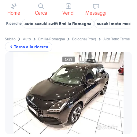
Home
Cerca
Vendi
Messaggi
auto suzuki swift Emilia Romagna
suzuki moto moden
Ricerche
Subito
Auto
Emilia-Romagna
Bologna (Prov)
Alto Reno Terme
Torna alla ricerca
1/29