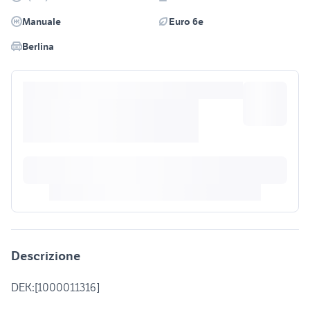
Manuale
Euro 6e
Berlina
Descrizione
DEK:[1000011316]