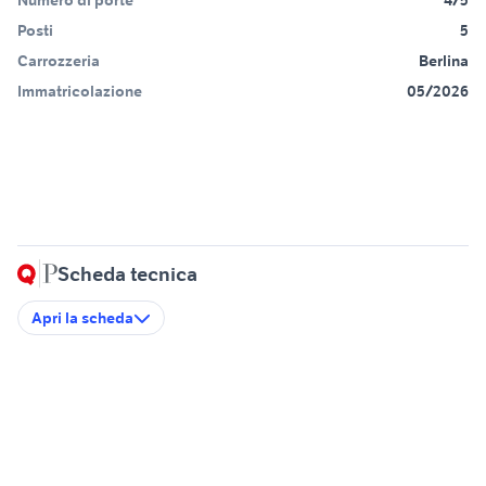
Numero di porte
4/5
Posti
5
Carrozzeria
Berlina
Immatricolazione
05/2026
Scheda tecnica
Apri la scheda