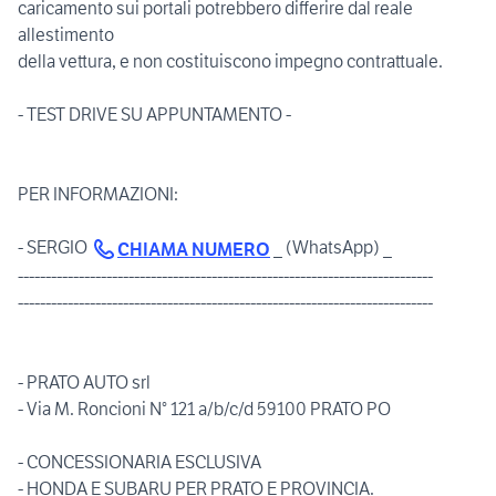
caricamento sui portali potrebbero differire dal reale
allestimento
della vettura, e non costituiscono impegno contrattuale.
- TEST DRIVE SU APPUNTAMENTO -
PER INFORMAZIONI:
- SERGIO
_ (WhatsApp) _
CHIAMA NUMERO
---------------------------------------------------------------------------
---------------------------------------------------------------------------
- PRATO AUTO srl
- Via M. Roncioni N° 121 a/b/c/d 59100 PRATO PO
- CONCESSIONARIA ESCLUSIVA
- HONDA E SUBARU PER PRATO E PROVINCIA.