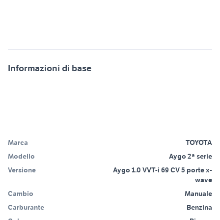
Informazioni di base
Marca
TOYOTA
Modello
Aygo 2ª serie
Versione
Aygo 1.0 VVT-i 69 CV 5 porte x-
wave
Cambio
Manuale
Carburante
Benzina