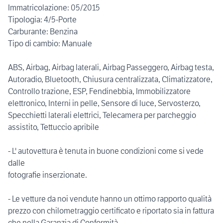
Immatricolazione: 05/2015
Tipologia: 4/5-Porte
Carburante: Benzina
Tipo di cambio: Manuale
ABS, Airbag, Airbag laterali, Airbag Passeggero, Airbag testa,
Autoradio, Bluetooth, Chiusura centralizzata, Climatizzatore,
Controllo trazione, ESP, Fendinebbia, Immobilizzatore
elettronico, Interni in pelle, Sensore di luce, Servosterzo,
Specchietti laterali elettrici, Telecamera per parcheggio
assistito, Tettuccio apribile
- L' autovettura è tenuta in buone condizioni come si vede
dalle
fotografie inserzionate.
- Le vetture da noi vendute hanno un ottimo rapporto qualità
prezzo con chilometraggio certificato e riportato sia in fattura
che nella Garanzia di Conformità.