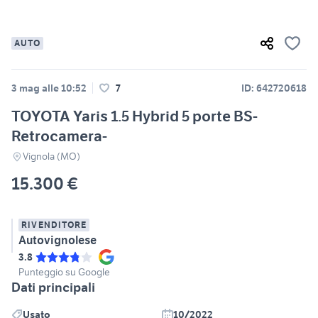
AUTO
3 mag alle 10:52
7
ID: 642720618
TOYOTA Yaris 1.5 Hybrid 5 porte BS-
Retrocamera-
Vignola (MO)
15.300 €
RIVENDITORE
Autovignolese
3.8
Punteggio su Google
Dati principali
Usato
10/2022