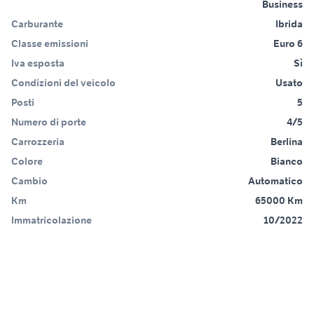
Business
Carburante
Ibrida
Classe emissioni
Euro 6
Iva esposta
Sì
Condizioni del veicolo
Usato
Posti
5
Numero di porte
4/5
Carrozzeria
Berlina
Colore
Bianco
Cambio
Automatico
Km
65000 Km
Immatricolazione
10/2022