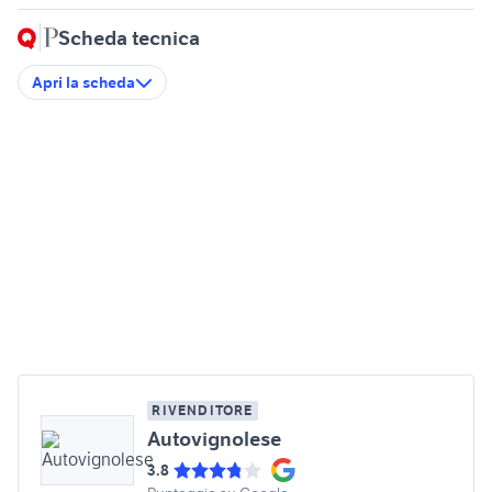
Scheda tecnica
Apri la scheda
RIVENDITORE
Autovignolese
3.8