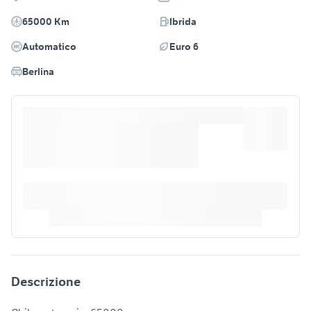
65000 Km
Ibrida
Automatico
Euro 6
Berlina
Descrizione