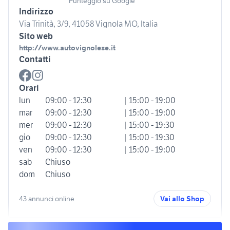
Punteggio su Google
Indirizzo
Via Trinità, 3/9, 41058 Vignola MO, Italia
Sito web
http://www.autovignolese.it
Contatti
Orari
lun
09:00 - 12:30
| 15:00 - 19:00
mar
09:00 - 12:30
| 15:00 - 19:00
mer
09:00 - 12:30
| 15:00 - 19:30
gio
09:00 - 12:30
| 15:00 - 19:30
ven
09:00 - 12:30
| 15:00 - 19:00
sab
Chiuso
dom
Chiuso
43 annunci online
Vai allo Shop