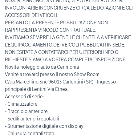
NOSTRI ANNUNCI DI VENDITA, VI POTREBBERO ESSERE
INVOLONTARIE INCONGRUENZE CIRCA LE DOTAZIONI E GLI
ACCESSORI DEI VEICOLI.
PERTANTO LA PRESENTE PUBBLICAZIONE NON
RAPPRESENTA VINCOLO CONTRATTUALE.
INVITIAMO SEMPRE LA GENTILE CLIENTELA A VERIFICARE
L'EQUIPAGGIAMENTO DEI VEICOLI PUBBLICATI IN SEDE.
NON ESITATE A CONTATTARCI PER ULTERIORI INFO O
RICHIESTE SIAMO A VOSTRA COMPLETA DISPOSIZIONE.
Novita' noleggio auto da Cerimonia
Venite a trovarci presso il nostro Show Room
C/da Marcellino Snc 96013 Carlentini (SR) - Ingresso
principale di Lentini Via Etnea
Accessori di serie:
- Climatizzatore
- Bracciolo anteriore
- Sedili anteriori regolabili
- Strumentazione digitale con display
- Chiusura centralizzata