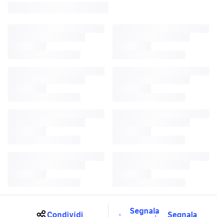
Segnala
Condividi
Segnala