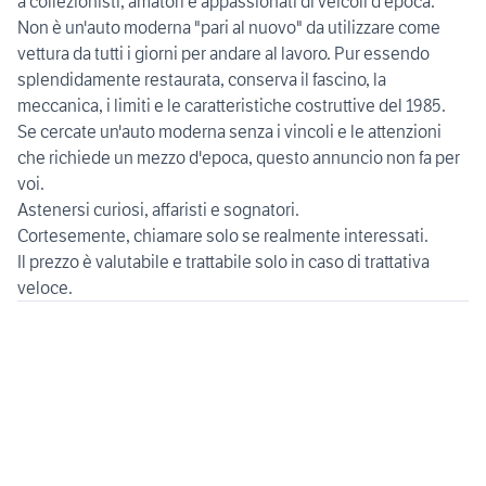
a collezionisti, amatori e appassionati di veicoli d'epoca.
Non è un'auto moderna "pari al nuovo" da utilizzare come
vettura da tutti i giorni per andare al lavoro. Pur essendo
splendidamente restaurata, conserva il fascino, la
meccanica, i limiti e le caratteristiche costruttive del 1985.
Se cercate un'auto moderna senza i vincoli e le attenzioni
che richiede un mezzo d'epoca, questo annuncio non fa per
voi.
Astenersi curiosi, affaristi e sognatori.
Cortesemente, chiamare solo se realmente interessati.
Il prezzo è valutabile e trattabile solo in caso di trattativa
veloce.