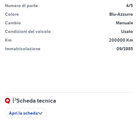
Numero di porte
4/5
Colore
Blu-Azzurro
Cambio
Manuale
Condizioni del veicolo
Usato
Km
200000 Km
Immatricolazione
09/1985
Scheda tecnica
Apri la scheda