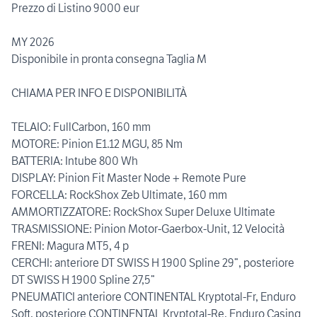
Prezzo di Listino 9000 eur
MY 2026
Disponibile in pronta consegna Taglia M
CHIAMA PER INFO E DISPONIBILITÀ
TELAIO: FullCarbon, 160 mm
MOTORE: Pinion E1.12 MGU, 85 Nm
BATTERIA: Intube 800 Wh
DISPLAY: Pinion Fit Master Node + Remote Pure
FORCELLA: RockShox Zeb Ultimate, 160 mm
AMMORTIZZATORE: RockShox Super Deluxe Ultimate
TRASMISSIONE: Pinion Motor-Gaerbox-Unit, 12 Velocità
FRENI: Magura MT5, 4 p
CERCHI: anteriore DT SWISS H 1900 Spline 29”, posteriore
DT SWISS H 1900 Spline 27,5”
PNEUMATICI anteriore CONTINENTAL Kryptotal-Fr, Enduro
Soft, posteriore CONTINENTAL Kryptotal-Re, Enduro Casing