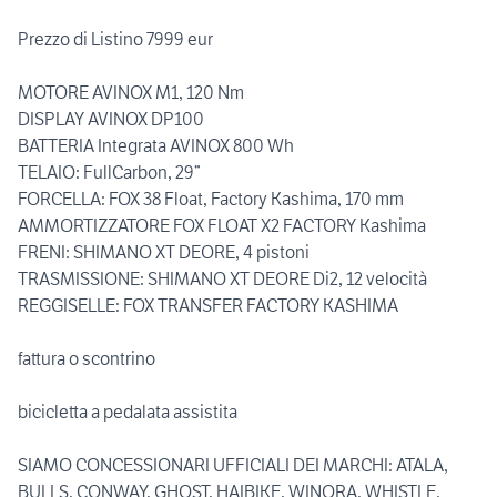
Prezzo di Listino 7999 eur
MOTORE AVINOX M1, 120 Nm
DISPLAY AVINOX DP100
BATTERIA Integrata AVINOX 800 Wh
TELAIO: FullCarbon, 29”
FORCELLA: FOX 38 Float, Factory Kashima, 170 mm
AMMORTIZZATORE FOX FLOAT X2 FACTORY Kashima
FRENI: SHIMANO XT DEORE, 4 pistoni
TRASMISSIONE: SHIMANO XT DEORE Di2, 12 velocità
REGGISELLE: FOX TRANSFER FACTORY KASHIMA
fattura o scontrino
bicicletta a pedalata assistita
SIAMO CONCESSIONARI UFFICIALI DEI MARCHI: ATALA,
BULLS, CONWAY, GHOST, HAIBIKE, WINORA, WHISTLE.