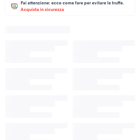
Fai attenzione:
ecco come fare per evitare le truffe.
Acquista in sicurezza