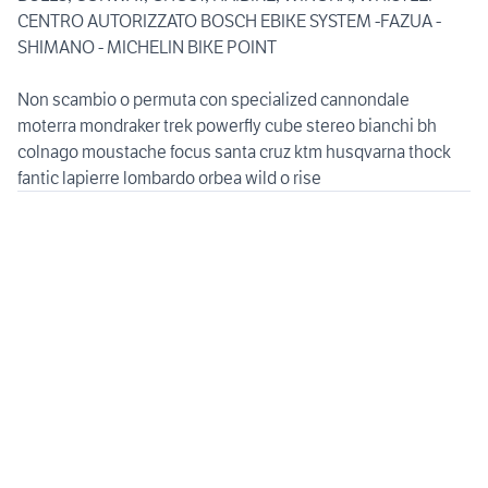
CENTRO AUTORIZZATO BOSCH EBIKE SYSTEM -FAZUA -
SHIMANO - MICHELIN BIKE POINT
Non scambio o permuta con specialized cannondale
moterra mondraker trek powerfly cube stereo bianchi bh
colnago moustache focus santa cruz ktm husqvarna thock
fantic lapierre lombardo orbea wild o rise