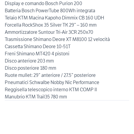
Display e comando Bosch Purion 200
Batteria Bosch PowerTube 800Wh integrata
Telaio KTM Macina Kapoho Dimmix CB 160 UDH
Forcella RockShox 35 Silver TK 29” – 160 mm
Ammortizzatore Suntour Tri-Air 3CR 250x70
Trasmissione Shimano Deore XT M8100 12 velocità
Cassetta Shimano Deore 10-51T
Freni Shimano MT420 4 pistoni
Disco anteriore 203 mm
Disco posteriore 180 mm
Ruote mullet: 29” anteriore / 27.5” posteriore
Pneumatici Schwalbe Nobby Nic Performance
Reggisella telescopico interno KTM COMP II
Manubrio KTM Trail35 780 mm