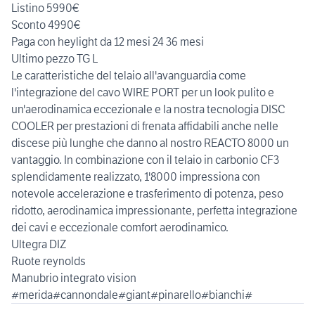
Listino 5990€
Sconto 4990€
Paga con heylight da 12 mesi 24 36 mesi
Ultimo pezzo TG L
Le caratteristiche del telaio all'avanguardia come
l'integrazione del cavo WIRE PORT per un look pulito e
un'aerodinamica eccezionale e la nostra tecnologia DISC
COOLER per prestazioni di frenata affidabili anche nelle
discese più lunghe che danno al nostro REACTO 8000 un
vantaggio. In combinazione con il telaio in carbonio CF3
splendidamente realizzato, 1'8000 impressiona con
notevole accelerazione e trasferimento di potenza, peso
ridotto, aerodinamica impressionante, perfetta integrazione
dei cavi e eccezionale comfort aerodinamico.
Ultegra DIZ
Ruote reynolds
Manubrio integrato vision
#merida#cannondale#giant#pinarello#bianchi#