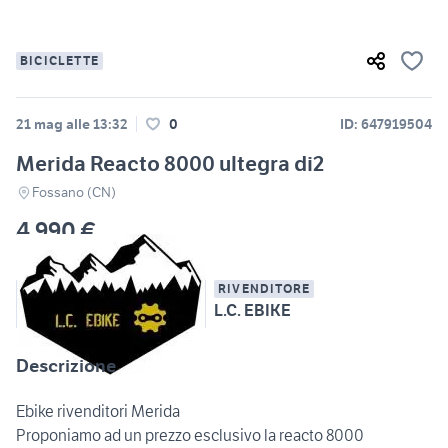
BICICLETTE
21 mag alle 13:32
0
ID: 647919504
Merida Reacto 8000 ultegra di2
Fossano (CN)
4.990 €
RIVENDITORE
L.C. EBIKE
Descrizione
Ebike rivenditori Merida
Proponiamo ad un prezzo esclusivo la reacto 8000