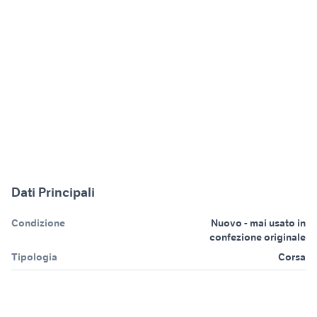
Dati Principali
Condizione
Nuovo - mai usato in
confezione originale
Tipologia
Corsa