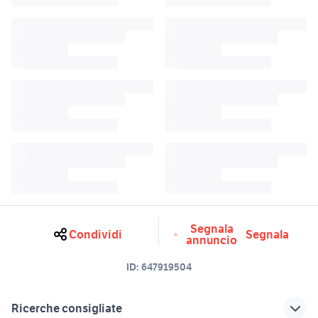
Segnala
Condividi
Segnala
annuncio
ID:
647919504
Ricerche consigliate