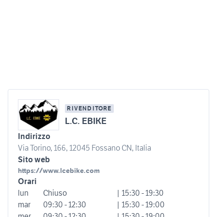
RIVENDITORE
L.C. EBIKE
Indirizzo
Via Torino, 166, 12045 Fossano CN, Italia
Sito web
https://www.lcebike.com
Orari
lun
Chiuso
| 15:30 - 19:30
mar
09:30 - 12:30
| 15:30 - 19:00
mer
09:30 - 12:30
| 15:30 - 19:00