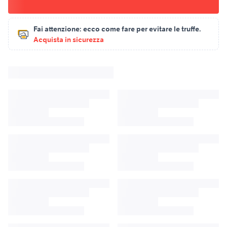
Fai attenzione:
ecco come fare per evitare le truffe.
Acquista in sicurezza