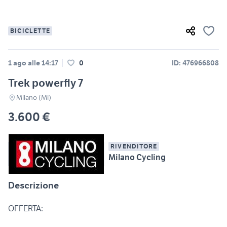
BICICLETTE
1 ago alle 14:17
0
ID: 476966808
Trek powerfly 7
Milano (MI)
3.600 €
RIVENDITORE
Milano Cycling
Descrizione
OFFERTA: