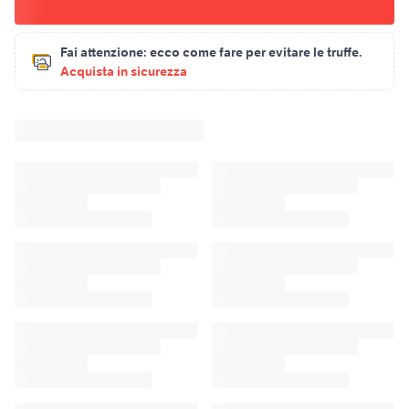
Fai attenzione:
ecco come fare per evitare le truffe.
Acquista in sicurezza