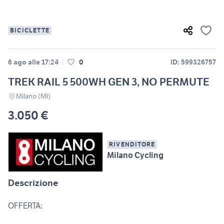
BICICLETTE
6 ago alle 17:24
0
ID: 599326757
TREK RAIL 5 500WH GEN 3, NO PERMUTE
Milano (MI)
3.050 €
RIVENDITORE
Milano Cycling
Descrizione
OFFERTA: