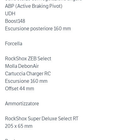
ABP (Active Braking Pivot)
UDH
Boost148
Escursione posteriore 160 mm
Forcella
RockShox ZEB Select
Molla DebonAir
Cartuccia Charger RC
Escursione 160 mm
Offset 44 mm
Ammortizzatore
RockShox Super Deluxe Select RT
205 x 65 mm