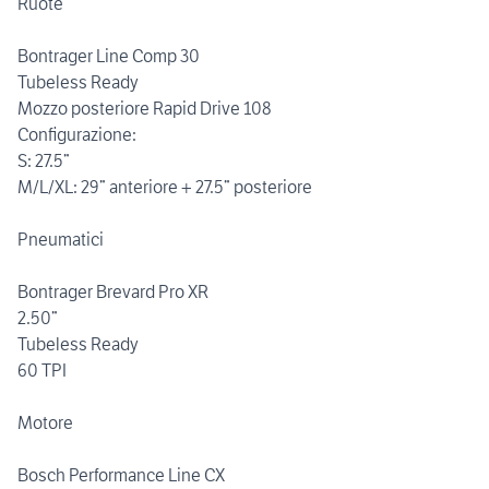
Ruote
Bontrager Line Comp 30
Tubeless Ready
Mozzo posteriore Rapid Drive 108
Configurazione:
S: 27.5”
M/L/XL: 29” anteriore + 27.5” posteriore
Pneumatici
Bontrager Brevard Pro XR
2.50”
Tubeless Ready
60 TPI
Motore
Bosch Performance Line CX