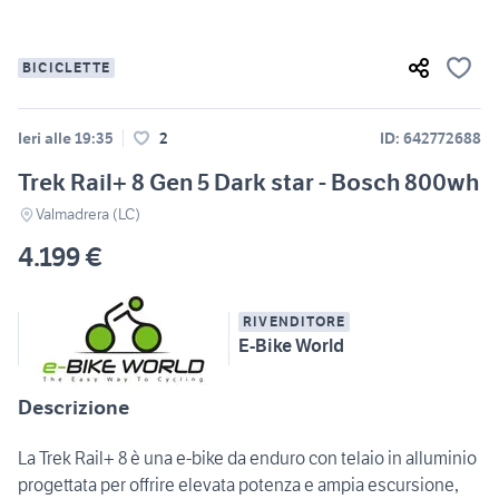
BICICLETTE
Ieri alle 19:35
2
ID: 642772688
Trek Rail+ 8 Gen 5 Dark star - Bosch 800wh
Valmadrera (LC)
4.199 €
RIVENDITORE
E-Bike World
Descrizione
La Trek Rail+ 8 è una e-bike da enduro con telaio in alluminio
progettata per offrire elevata potenza e ampia escursione,