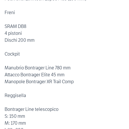
Freni
SRAM DB8
4 pistoni
Dischi 200 mm
Cockpit
Manubrio Bontrager Line 780 mm
Attacco Bontrager Elite 45 mm
Manopole Bontrager XR Trail Comp
Reggisella
Bontrager Line telescopico
S: 150 mm
M: 170 mm