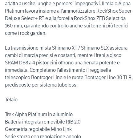
adatta a uscite lunghe e percorsi impegnativi. Il telaio Alpha
Platinum lavora insieme all’ammortizzatore RockShox Super
Deluxe Select+ RT e alla forcella RockShox ZEB Select da
160 mm, garantendo controllo anche sui terreni più tecnici
come i rock garden.
La trasmissione mista Shimano XT / Shimano SLX assicura
cambi di marcia precisi e costanti, mentre i freni a disco
SRAM DB8 a 4 pistoncini offrono una frenata potente e
immediata. Completano l’allestimento il reggisella
telescopico Bontrager Line e le ruote Bontrager Line 30 TLR,
predisposte per sistema tubeless.
Telaio
Trek Alpha Platinum in alluminio
Batteria integrata removibile RIB 2.0
Geometria regolabile Mino Link
Serie sterzo con regolazione angolo