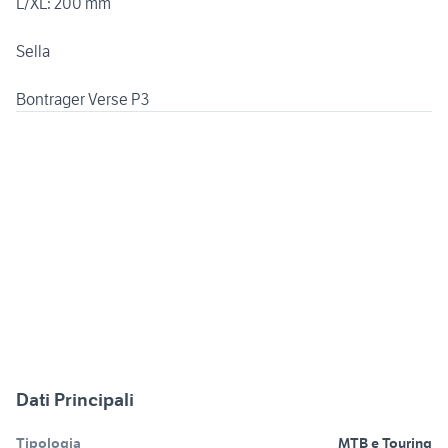
L/XL: 200 mm
Sella
Bontrager Verse P3
Dati Principali
Tipologia
MTB e Touring