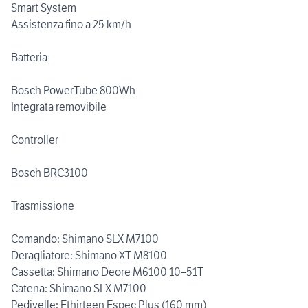
Smart System
Assistenza fino a 25 km/h
Batteria
Bosch PowerTube 800Wh
Integrata removibile
Controller
Bosch BRC3100
Trasmissione
Comando: Shimano SLX M7100
Deragliatore: Shimano XT M8100
Cassetta: Shimano Deore M6100 10–51T
Catena: Shimano SLX M7100
Pedivelle: Ethirteen Espec Plus (160 mm)