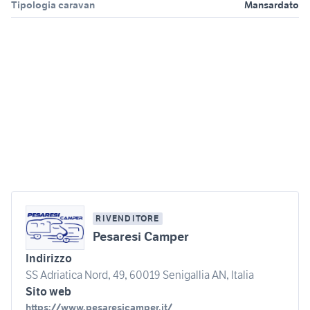
Tipologia caravan
Mansardato
RIVENDITORE
Pesaresi Camper
Indirizzo
SS Adriatica Nord, 49, 60019 Senigallia AN, Italia
Sito web
https://www.pesaresicamper.it/