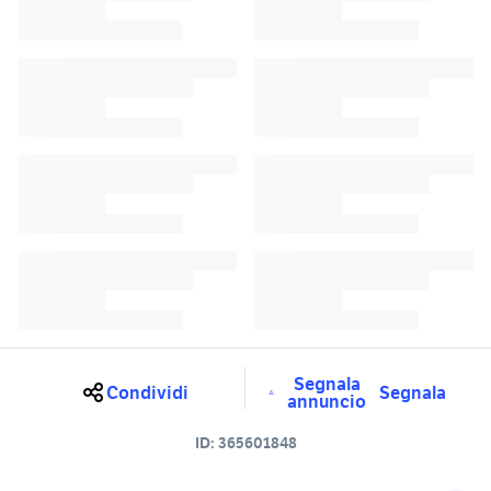
Segnala
Condividi
Segnala
annuncio
ID:
365601848