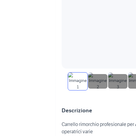
Descrizione
Carrello rimorchio profesionale per
operatrici varie