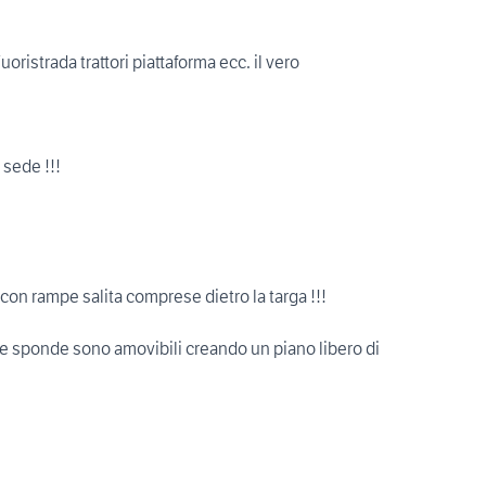
oristrada trattori piattaforma ecc. il vero
 sede !!!
n rampe salita comprese dietro la targa !!!
e sponde sono amovibili creando un piano libero di