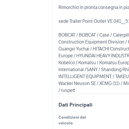
Rimorchio in pronta consegna in piaz
sede Trailer Point Outlet VE 041__
BOBCAT / BOBCAT / Case / Caterpil
Construction Equipment Division / 
Guangxi Yuchai / HITACHI Construct
Europe / HYUNDAI HEAVY INDUSTRIE
Kobelco / Komatsu / Komatsu Europe
International /SANY / Shandong R
INTELLIGENT EQUIPMENT / TAKEUCHI
Wacker Neuson SE / XCMG (11) / Minie
/ ruspett
Dati Principali
Condizioni del
veicolo