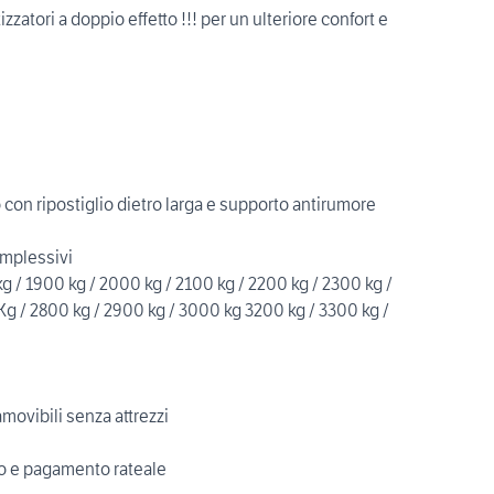
atori a doppio effetto !!! per un ulteriore confort e
 con ripostiglio dietro larga e supporto antirumore
omplessivi
g / 1900 kg / 2000 kg / 2100 kg / 2200 kg / 2300 kg /
Kg / 2800 kg / 2900 kg / 3000 kg 3200 kg / 3300 kg /
amovibili senza attrezzi
to e pagamento rateale