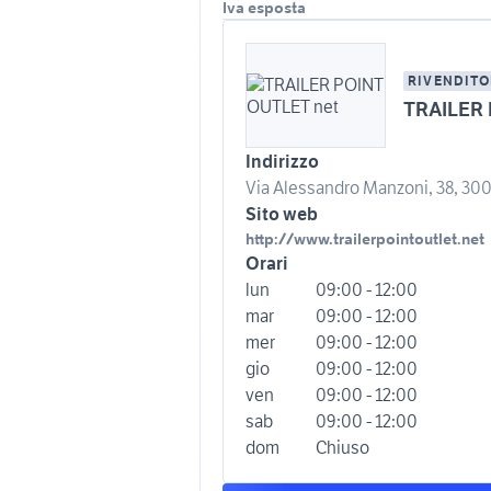
Iva esposta
RIVENDITO
TRAILER 
Indirizzo
Via Alessandro Manzoni, 38, 300
Sito web
http://www.trailerpointoutlet.net
Orari
lun
09:00 - 12:00
mar
09:00 - 12:00
mer
09:00 - 12:00
gio
09:00 - 12:00
ven
09:00 - 12:00
sab
09:00 - 12:00
dom
Chiuso