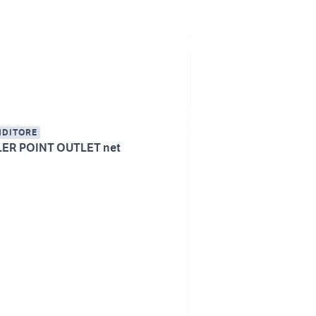
NDITORE
LER POINT OUTLET net