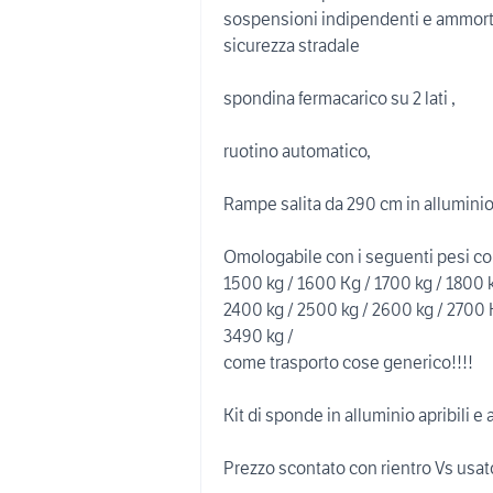
sospensioni indipendenti e ammortizz
sicurezza stradale
spondina fermacarico su 2 lati ,
ruotino automatico,
Rampe salita da 290 cm in alluminio
Omologabile con i seguenti pesi c
1500 kg / 1600 Kg / 1700 kg / 1800 k
2400 kg / 2500 kg / 2600 kg / 2700 
3490 kg /
come trasporto cose generico!!!!
Kit di sponde in alluminio apribili e 
Prezzo scontato con rientro Vs usa