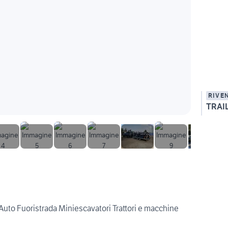
RIVE
TRAI
 Auto Fuoristrada Miniescavatori Trattori e macchine