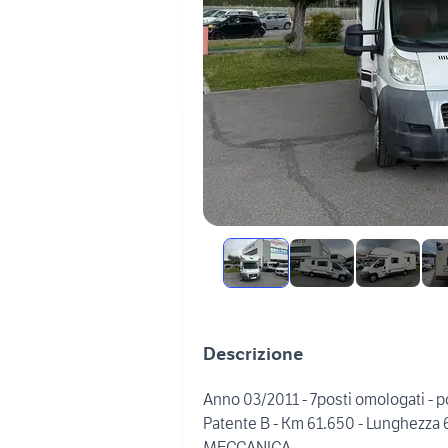
Descrizione
Anno 03/2011 - 7posti omologati - po
Patente B - Km 61.650 - Lunghezza 
MECCANICA