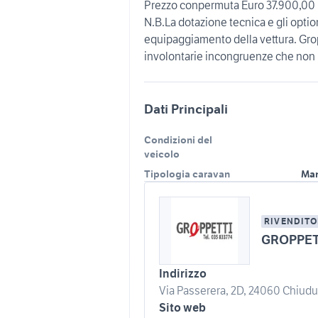
Prezzo conpermuta Euro 37.900,00
N.B.La dotazione tecnica e gli option
equipaggiamento della vettura. Grop
involontarie incongruenze che non
Dati Principali
Condizioni del
veicolo
Tipologia caravan
Man
RIVENDITO
GROPPETT
Indirizzo
Via Passerera, 2D, 24060 Chiudun
Sito web