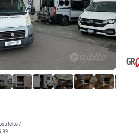
sti letto 7
6,99