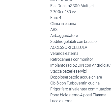
Fiat Ducato2.300 Multijet
2.300cc 130 cv
Euro 4
Clima in cabina
ABS
Airbagguidatore
Sediliregolabili con braccioli
ACCESSORI CELLULA
Veranda esterna
Retrocamera conmonitor
Impianto radio2 DIN con Android au
Stacca batterieservizi
Doppioserbatoio acque chiare
Oblò con Turboventin cucina
Frigorifero trivalentea commutazio
Porta biciesterno 4 posti Fiamma
Luce esterna