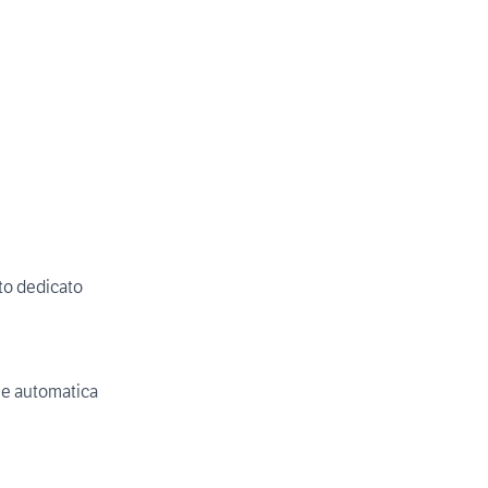
to dedicato
ne automatica