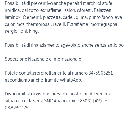
Possibilità di preventivo anche per altri marchi di stufe
nordica, dal zotto, extraflame, Kalon, Moretti, Palazzetti,
laminox, Clementi, piazzetta, cadel, qlima, punto fuoco, eva
calor, mcz, thermorossi, ravelli, Extraflame, montegrappa,
sergio lioni, king.
Possibilità di finanziamento agevolato anche senza anticipo
Spedizione Nazionale e Internazionale
Potete contattarci direttamente al numero 3475963251,
rispondiamo anche Tramite WhatsApp.
Disponibilità di visione presso il nostro punto vendita
situato in c.da serra SNC Ariano Irpino 83031 (AV) Tel.
0825891175