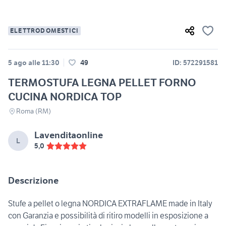
ELETTRODOMESTICI
5 ago alle 11:30
49
ID: 572291581
TERMOSTUFA LEGNA PELLET FORNO
CUCINA NORDICA TOP
Roma (RM)
Lavenditaonline
L
5,0
Descrizione
Stufe a pellet o legna NORDICA EXTRAFLAME made in Italy
con Garanzia e possibilità di ritiro modelli in esposizione a