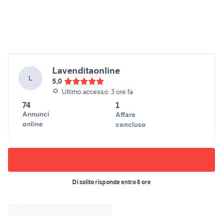
Lavenditaonline
L
5,0
Ultimo accesso: 3 ore fa
74
1
Annunci
Affare
online
concluso
Di solito risponde entro 6 ore