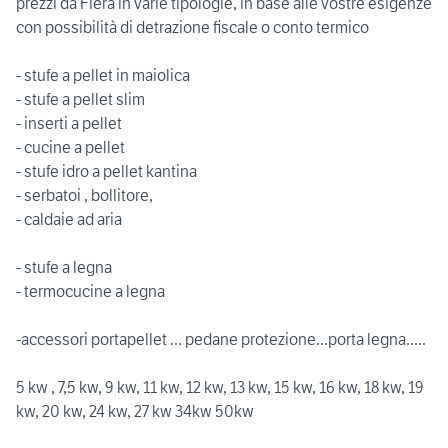
prezzi da Fiera in varie tipologie, in base alle vostre esigenze
con possibilità di detrazione fiscale o conto termico
- stufe a pellet in maiolica
- stufe a pellet slim
- inserti a pellet
- cucine a pellet
- stufe idro a pellet kantina
- serbatoi , bollitore,
- caldaie ad aria
- stufe a legna
- termocucine a legna
-accessori portapellet ... pedane protezione...porta legna.....
5 kw , 7,5 kw, 9 kw, 11 kw, 12 kw, 13 kw, 15 kw, 16 kw, 18 kw, 19
kw, 20 kw, 24 kw, 27 kw 34kw 50kw