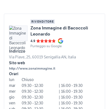
RIVENDITORE
Zona Immagine di Bacoccoli
Leonardo
4.9
Punteggio su Google
Indirizzo
Via Piave, 25, 60019 Senigallia AN, Italia
Sito web
http://www.zonaimmagine.it
Orari
lun
Chiuso
mar
09:30 - 12:30
| 16:00 - 19:30
mer
09:30 - 12:30
| 16:00 - 19:30
gio
09:30 - 12:30
| 16:00 - 19:30
ven
09:30 - 12:30
| 16:00 - 19:30
sab
09:30 - 12:30
| 16:00 - 19:30