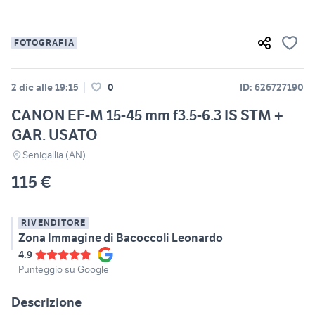
FOTOGRAFIA
2 dic alle 19:15
0
ID: 626727190
CANON EF-M 15-45 mm f3.5-6.3 IS STM +
GAR. USATO
Senigallia (AN)
115 €
RIVENDITORE
Zona Immagine di Bacoccoli Leonardo
4.9
Punteggio su Google
Descrizione