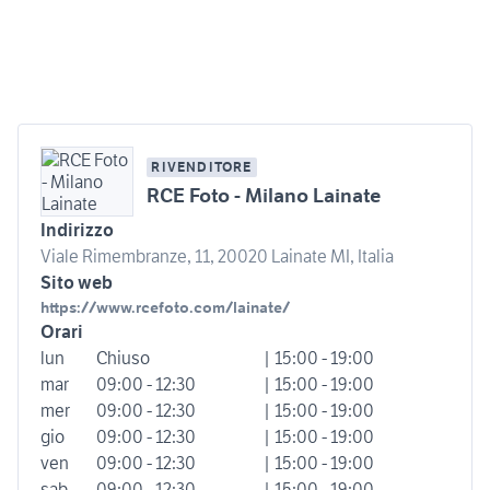
RIVENDITORE
RCE Foto - Milano Lainate
Indirizzo
Viale Rimembranze, 11, 20020 Lainate MI, Italia
Sito web
https://www.rcefoto.com/lainate/
Orari
lun
Chiuso
| 15:00 - 19:00
mar
09:00 - 12:30
| 15:00 - 19:00
mer
09:00 - 12:30
| 15:00 - 19:00
gio
09:00 - 12:30
| 15:00 - 19:00
ven
09:00 - 12:30
| 15:00 - 19:00
sab
09:00 - 12:30
| 15:00 - 19:00