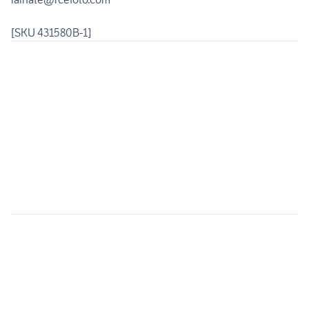
[SKU 431580B-1]