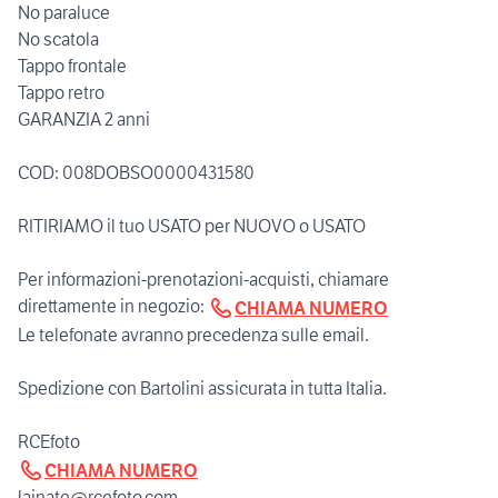
No paraluce
No scatola
Tappo frontale
Tappo retro
GARANZIA 2 anni
COD: 008DOBSO0000431580
RITIRIAMO il tuo USATO per NUOVO o USATO
Per informazioni-prenotazioni-acquisti, chiamare
direttamente in negozio:
CHIAMA NUMERO
Le telefonate avranno precedenza sulle email.
Spedizione con Bartolini assicurata in tutta Italia.
CHIAMA NUMERO
lainate@rcefoto.com