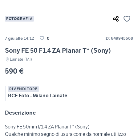
FOTOGRAFIA
7 giu alle 14:12
0
ID: 649945568
Sony FE 50 F1.4 ZA Planar T* (Sony)
Lainate (MI)
590 €
RIVENDITORE
RCE Foto - Milano Lainate
Descrizione
Sony FE 50mm f/1.4 ZA Planar T* (Sony)
Qualche minimo segno di usura come da normale utilizzo