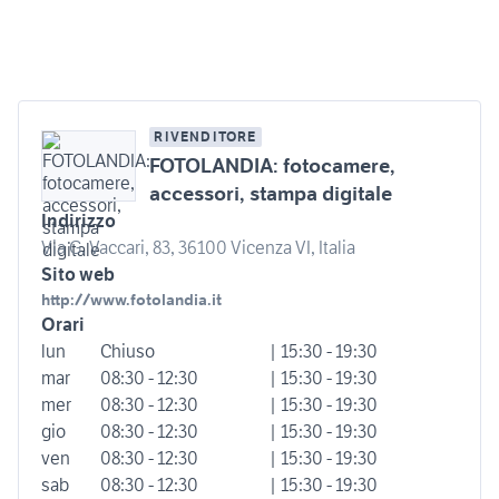
RIVENDITORE
FOTOLANDIA: fotocamere,
accessori, stampa digitale
Indirizzo
Via G. Vaccari, 83, 36100 Vicenza VI, Italia
Sito web
http://www.fotolandia.it
Orari
lun
Chiuso
| 15:30 - 19:30
mar
08:30 - 12:30
| 15:30 - 19:30
mer
08:30 - 12:30
| 15:30 - 19:30
gio
08:30 - 12:30
| 15:30 - 19:30
ven
08:30 - 12:30
| 15:30 - 19:30
sab
08:30 - 12:30
| 15:30 - 19:30