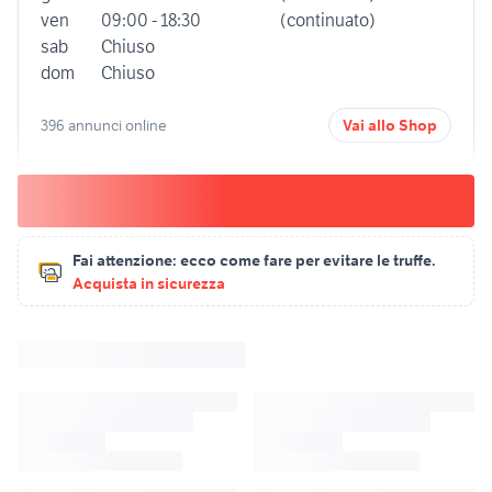
ven
09:00 - 18:30
(continuato)
sab
Chiuso
dom
Chiuso
396 annunci online
Vai allo Shop
Fai attenzione:
ecco come fare per evitare le truffe.
Acquista in sicurezza