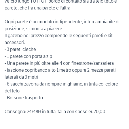
velcro lungo TUTTO il bordo di contatto sia tra telo tetto e
parete, che tra una parete e l'altra
Ogni parete è un modulo indipendente, intercambiabile di
posizione, si monta a piacere
Il gazebo nel prezzo comprende le seguenti pareti e kit
accessori:
- 3 pareti cieche
- 1 parete con porta a zip
- Una parete in più oltre alle 4 con finestrone/zanzariera
- fascione copribanco alto 1 metro oppure 2 mezze pareti
laterali da 3 metri
- 6 sacchi zavorra da riempire in ghiaino, in tinta col colore
del telo
- Borsone trasporto
Consegna: 24/48H in tutta Italia con spese eu20,00