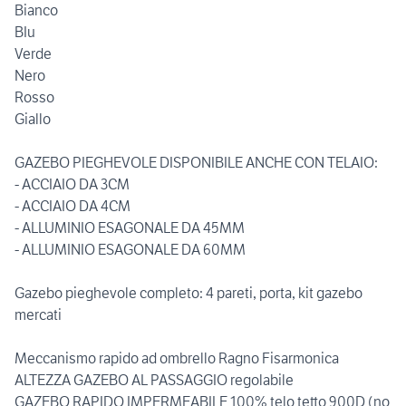
Bianco
BIu
Verde
Nero
Rosso
Giallo
GAZEBO PIEGHEVOLE DISPONIBILE ANCHE CON TELAIO:
- ACCIAIO DA 3CM
- ACCIAIO DA 4CM
- ALLUMINIO ESAGONALE DA 45MM
- ALLUMINIO ESAGONALE DA 60MM
Gazebo pieghevole completo: 4 pareti, porta, kit gazebo
mercati
Meccanismo rapido ad ombrello Ragno Fisarmonica
ALTEZZA GAZEBO AL PASSAGGIO regolabile
GAZEBO RAPIDO IMPERMEABILE 100% telo tetto 900D (no