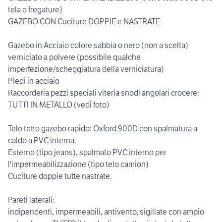
tela o fregature)
GAZEBO CON Cuciture DOPPIE e NASTRATE
Gazebo in Acciaio colore sabbia o nero (non a scelta)
verniciato a polvere (possibile qualche
imperfezione/scheggiatura della verniciatura)
Piedi in acciaio
Raccorderia pezzi speciali viteria snodi angolari crocere:
TUTTI IN METALLO (vedi foto)
Telo tetto gazebo rapido: Oxford 900D con spalmatura a
caldo a PVC interna.
Esterno (tipo jeans), spalmato PVC interno per
l'impermeabilizzazione (tipo telo camion)
Cuciture doppie tutte nastrate.
Pareti laterali:
indipendenti, impermeabili, antivento, sigillate con ampio