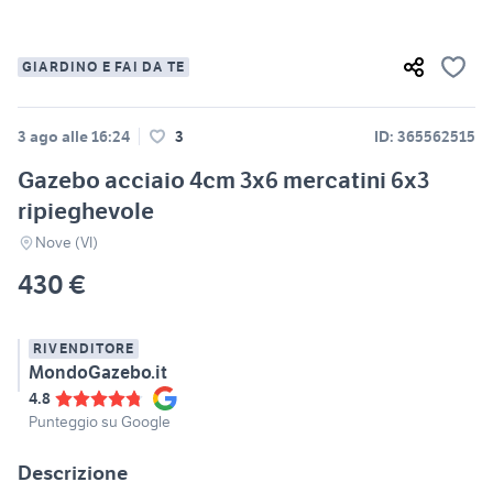
GIARDINO E FAI DA TE
3 ago alle 16:24
3
ID: 365562515
Gazebo acciaio 4cm 3x6 mercatini 6x3
ripieghevole
Nove (VI)
430 €
RIVENDITORE
MondoGazebo.it
4.8
Punteggio su Google
Descrizione