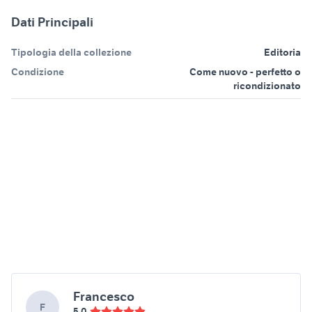
Dati Principali
Tipologia della collezione
Editoria
Condizione
Come nuovo - perfetto o
ricondizionato
Francesco
F
5,0