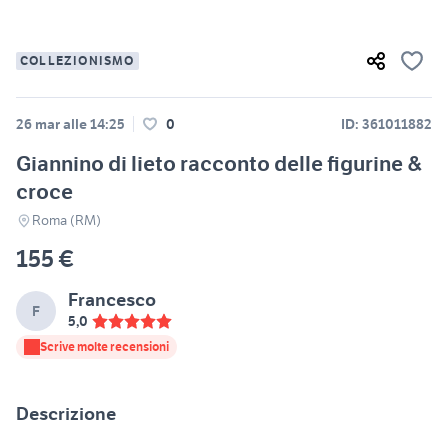
COLLEZIONISMO
26 mar alle 14:25
0
ID: 361011882
Giannino di lieto racconto delle figurine &
croce
Roma (RM)
155 €
Francesco
F
5,0
Scrive molte recensioni
Descrizione