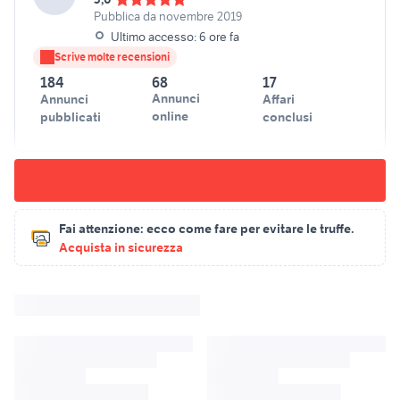
Pubblica da novembre 2019
Ultimo accesso: 6 ore fa
Scrive molte recensioni
184
68
17
Annunci
Annunci
Affari
online
pubblicati
conclusi
Fai attenzione:
ecco come fare per evitare le truffe.
Acquista in sicurezza