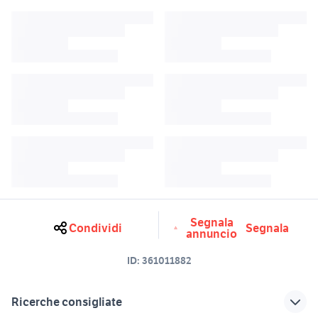
Segnala
Condividi
Segnala
annuncio
ID:
361011882
Ricerche consigliate