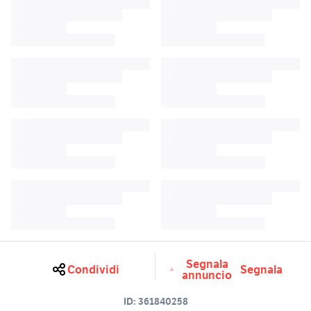
Segnala
Condividi
Segnala
annuncio
ID:
361840258