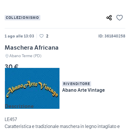
COLLEZIONISMO
1 ago alle 13:03
2
ID: 361840258
Maschera Africana
Abano Terme (PD)
30 €
RIVENDITORE
Abano Arte Vintage
Descrizione
LE457
Caratteristica e tradizionale maschera in legno intagliato e