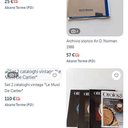
25 €
Abano Terme
(
PD
)
4
Archivio storico Ari D. Norman
1988
57 €
Abano Terme
(
PD
)
5
Set 2 cataloghi vintage "Le Must
De Cartier"
110 €
Abano Terme
(
PD
)