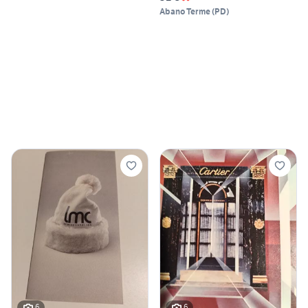
Abano Terme
(
PD
)
6
6