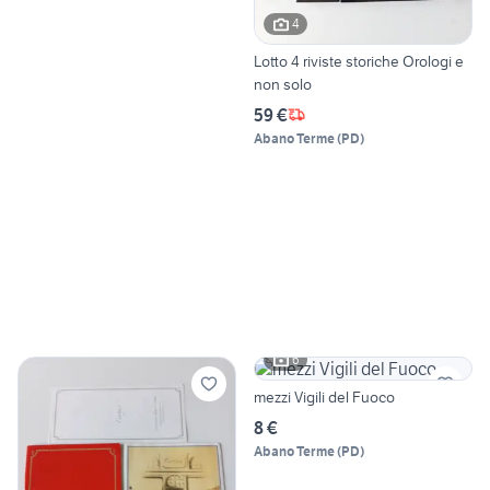
4
Lotto 4 riviste storiche Orologi e
non solo
59 €
Abano Terme
(
PD
)
6
mezzi Vigili del Fuoco
8 €
Abano Terme
(
PD
)