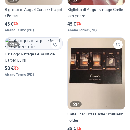
Biglietto di Auguri Cartier / Piaget
Biglietto di Auguri vintage Cartier
/ Ferrari
raro pezzo
45 €
45 €
Abano Terme
(
PD
)
Abano Terme
(
PD
)
4
Catalogo vintage Le Must de
Cartier Cuirs
50 €
Abano Terme
(
PD
)
4
Cartellina vuota Cartier Joailliers"
Folder
38 €