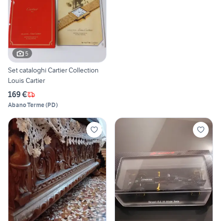
5
Set cataloghi Cartier Collection
Louis Cartier
169 €
Abano Terme
(
PD
)