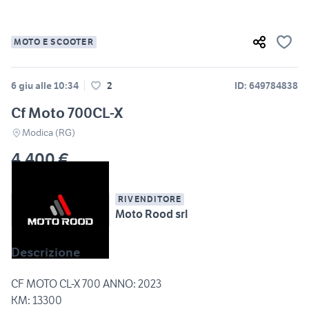
MOTO E SCOOTER
6 giu alle 10:34
2
ID: 649784838
Cf Moto 700CL-X
Modica (RG)
4.400 €
RIVENDITORE
Moto Rood srl
Descrizione
CF MOTO CL-X 700 ANNO: 2023
KM: 13300