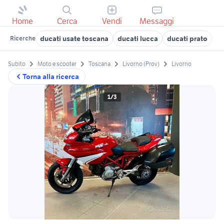
Home
Cerca
Vendi
Messaggi
ducati usate toscana
ducati lucca
ducati prato
du
Ricerche
Subito
Moto e scooter
Toscana
Livorno (Prov)
Livorno
Torna alla ricerca
1/3