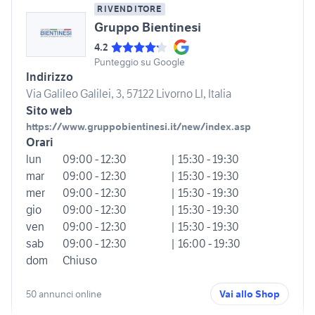
RIVENDITORE
Gruppo Bientinesi
4.2
Punteggio su Google
Indirizzo
Via Galileo Galilei, 3, 57122 Livorno LI, Italia
Sito web
https://www.gruppobientinesi.it/new/index.asp
Orari
lun
09:00 - 12:30
| 15:30 - 19:30
mar
09:00 - 12:30
| 15:30 - 19:30
mer
09:00 - 12:30
| 15:30 - 19:30
gio
09:00 - 12:30
| 15:30 - 19:30
ven
09:00 - 12:30
| 15:30 - 19:30
sab
09:00 - 12:30
| 16:00 - 19:30
dom
Chiuso
50 annunci online
Vai allo Shop