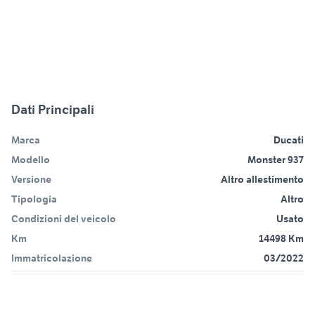
Dati Principali
Marca
Ducati
Modello
Monster 937
Versione
Altro allestimento
Tipologia
Altro
Condizioni del veicolo
Usato
Km
14498 Km
Immatricolazione
03/2022