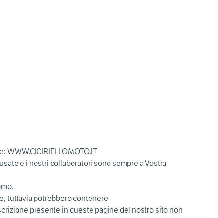
oposte: WWW.CICIRIELLOMOTO.IT
usate e i nostri collaboratori sono sempre a Vostra
iamo.
te, tuttavia potrebbero contenere
escrizione presente in queste pagine del nostro sito non