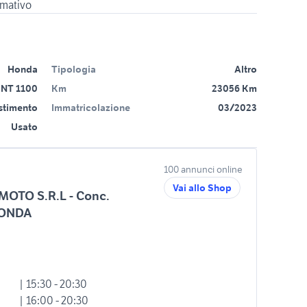
Honda
Tipologia
Altro
NT 1100
Km
23056 Km
estimento
Immatricolazione
03/2023
Usato
100 annunci online
Vai allo Shop
MOTO S.R.L - Conc.
HONDA
| 15:30 - 20:30
| 16:00 - 20:30