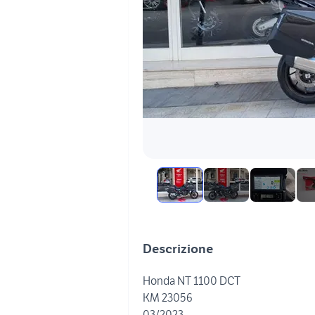
Descrizione
Honda NT 1100 DCT
KM 23056
03/2023