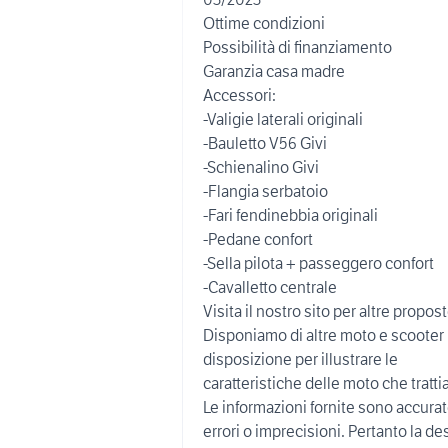
Ottime condizioni
Possibilità di finanziamento
Garanzia casa madre
Accessori:
-Valigie laterali originali
-Bauletto V56 Givi
-Schienalino Givi
-Flangia serbatoio
-Fari fendinebbia originali
-Pedane confort
-Sella pilota + passeggero confort
-Cavalletto centrale
Visita il nostro sito per altre pr
Disponiamo di altre moto e scooter 
disposizione per illustrare le
caratteristiche delle moto che tratt
Le informazioni fornite sono accura
errori o imprecisioni. Pertanto la d