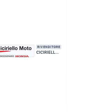
RIVENDITORE
CICIRIELLO MOTO S.R.L - Conc. Esclusiva HONDA