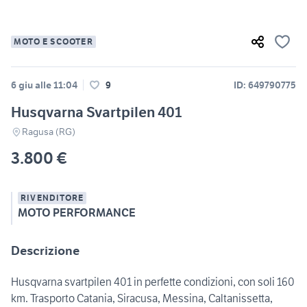
MOTO E SCOOTER
6 giu alle 11:04
9
ID: 649790775
Husqvarna Svartpilen 401
Ragusa (RG)
3.800 €
RIVENDITORE
MOTO PERFORMANCE
Descrizione
Husqvarna svartpilen 401 in perfette condizioni, con soli 160
km. Trasporto Catania, Siracusa, Messina, Caltanissetta,