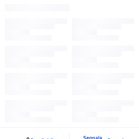
Segnala