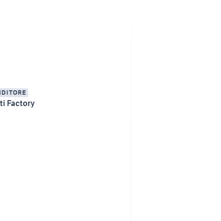
NDITORE
ti Factory