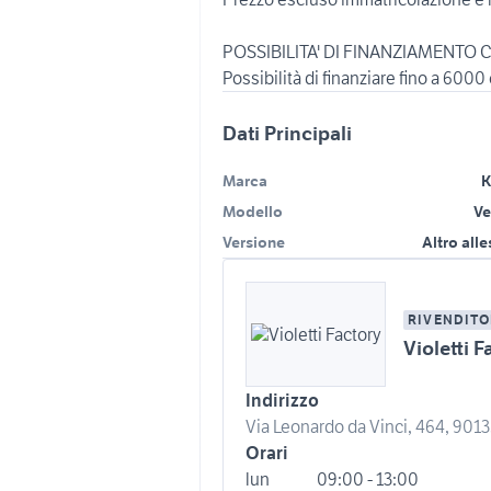
POSSIBILITA' DI FINANZIAMENTO 
Dati Principali
Marca
K
Modello
Ve
Versione
Altro all
RIVENDITO
Violetti F
Indirizzo
Via Leonardo da Vinci, 464, 9013
Orari
lun
09:00 - 13:00