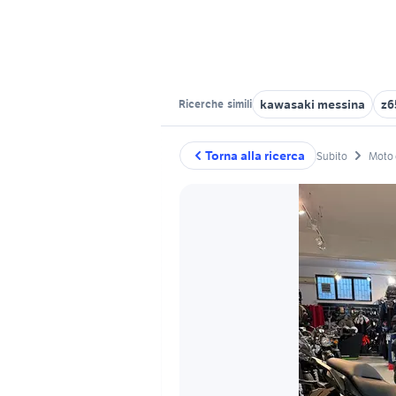
kawasaki messina
z6
Ricerche
simili
Torna alla ricerca
Subito
Moto 