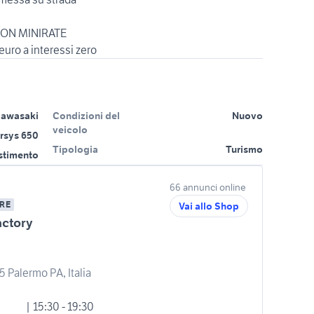
CON MINIRATE
awasaki
Condizioni del
Nuovo
veicolo
rsys 650
Tipologia
Turismo
estimento
66 annunci online
RE
Vai allo Shop
actory
5 Palermo PA, Italia
| 15:30 - 19:30